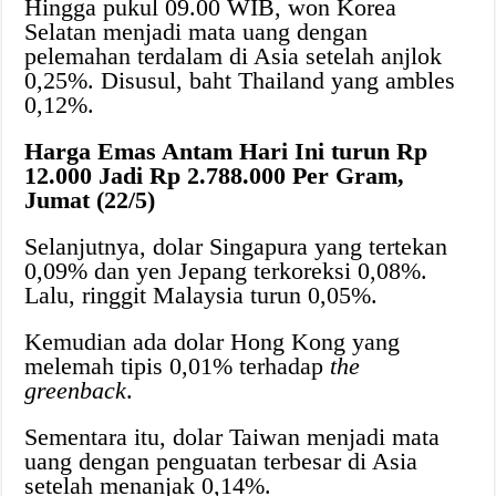
Hingga pukul 09.00 WIB, won Korea
Selatan menjadi mata uang dengan
pelemahan terdalam di Asia setelah anjlok
0,25%. Disusul, baht Thailand yang ambles
0,12%.
Harga Emas Antam Hari Ini turun Rp
12.000 Jadi Rp 2.788.000 Per Gram,
Jumat (22/5)
Selanjutnya, dolar Singapura yang tertekan
0,09% dan yen Jepang terkoreksi 0,08%.
Lalu, ringgit Malaysia turun 0,05%.
Kemudian ada dolar Hong Kong yang
melemah tipis 0,01% terhadap
the
greenback
.
Sementara itu, dolar Taiwan menjadi mata
uang dengan penguatan terbesar di Asia
setelah menanjak 0,14%.