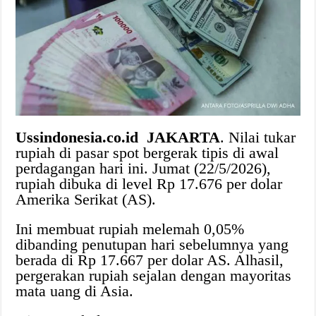
Ussindonesia.co.id JAKARTA
. Nilai tukar
rupiah di pasar spot bergerak tipis di awal
perdagangan hari ini. Jumat (22/5/2026),
rupiah dibuka di level Rp 17.676 per dolar
Amerika Serikat (AS).
Ini membuat rupiah melemah 0,05%
dibanding penutupan hari sebelumnya yang
berada di Rp 17.667 per dolar AS. Alhasil,
pergerakan rupiah sejalan dengan mayoritas
mata uang di Asia.