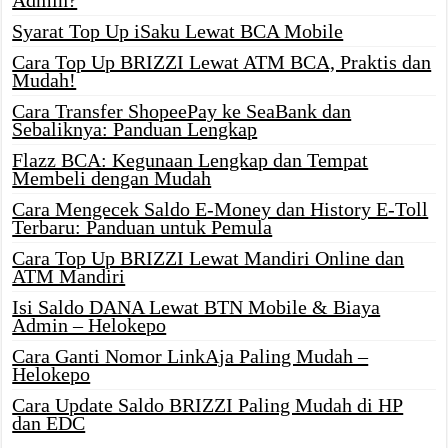
Syarat Top Up iSaku Lewat BCA Mobile
Cara Top Up BRIZZI Lewat ATM BCA, Praktis dan
Mudah!
Cara Transfer ShopeePay ke SeaBank dan
Sebaliknya: Panduan Lengkap
Flazz BCA: Kegunaan Lengkap dan Tempat
Membeli dengan Mudah
Cara Mengecek Saldo E-Money dan History E-Toll
Terbaru: Panduan untuk Pemula
Cara Top Up BRIZZI Lewat Mandiri Online dan
ATM Mandiri
Isi Saldo DANA Lewat BTN Mobile & Biaya
Admin – Helokepo
Cara Ganti Nomor LinkAja Paling Mudah –
Helokepo
Cara Update Saldo BRIZZI Paling Mudah di HP
dan EDC