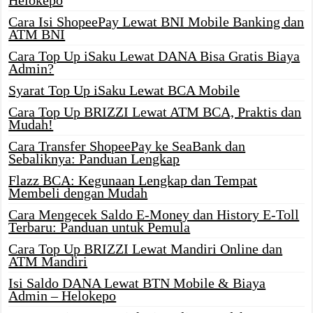
Helokepo
Cara Isi ShopeePay Lewat BNI Mobile Banking dan
ATM BNI
Cara Top Up iSaku Lewat DANA Bisa Gratis Biaya
Admin?
Syarat Top Up iSaku Lewat BCA Mobile
Cara Top Up BRIZZI Lewat ATM BCA, Praktis dan
Mudah!
Cara Transfer ShopeePay ke SeaBank dan
Sebaliknya: Panduan Lengkap
Flazz BCA: Kegunaan Lengkap dan Tempat
Membeli dengan Mudah
Cara Mengecek Saldo E-Money dan History E-Toll
Terbaru: Panduan untuk Pemula
Cara Top Up BRIZZI Lewat Mandiri Online dan
ATM Mandiri
Isi Saldo DANA Lewat BTN Mobile & Biaya
Admin – Helokepo