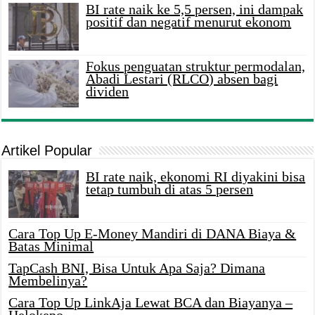
BI rate naik ke 5,5 persen, ini dampak
positif dan negatif menurut ekonom
Fokus penguatan struktur permodalan,
Abadi Lestari (RLCO) absen bagi
dividen
Artikel Popular
BI rate naik, ekonomi RI diyakini bisa
tetap tumbuh di atas 5 persen
Cara Top Up E-Money Mandiri di DANA Biaya &
Batas Minimal
TapCash BNI, Bisa Untuk Apa Saja? Dimana
Membelinya?
Cara Top Up LinkAja Lewat BCA dan Biayanya –