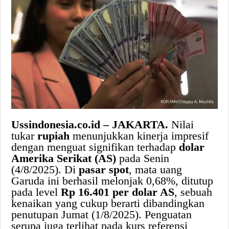
Ussindonesia.co.id – JAKARTA.
Nilai
tukar
rupiah
menunjukkan kinerja impresif
dengan menguat signifikan terhadap
dolar
Amerika Serikat (AS)
pada Senin
(4/8/2025). Di
pasar spot
, mata uang
Garuda ini berhasil melonjak 0,68%, ditutup
pada level
Rp 16.401 per dolar AS
, sebuah
kenaikan yang cukup berarti dibandingkan
penutupan Jumat (1/8/2025). Penguatan
serupa juga terlihat pada kurs referensi