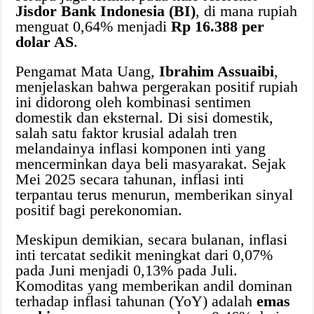
Jisdor Bank Indonesia (BI)
, di mana rupiah
menguat 0,64% menjadi
Rp 16.388 per
dolar AS
.
Pengamat Mata Uang,
Ibrahim Assuaibi
,
menjelaskan bahwa pergerakan positif rupiah
ini didorong oleh kombinasi sentimen
domestik dan eksternal. Di sisi domestik,
salah satu faktor krusial adalah tren
melandainya inflasi komponen inti yang
mencerminkan daya beli masyarakat. Sejak
Mei 2025 secara tahunan, inflasi inti
terpantau terus menurun, memberikan sinyal
positif bagi perekonomian.
Meskipun demikian, secara bulanan, inflasi
inti tercatat sedikit meningkat dari 0,07%
pada Juni menjadi 0,13% pada Juli.
Komoditas yang memberikan andil dominan
terhadap inflasi tahunan (YoY) adalah
emas