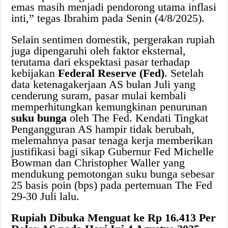
emas masih menjadi pendorong utama inflasi
inti,” tegas Ibrahim pada Senin (4/8/2025).
Selain sentimen domestik, pergerakan rupiah
juga dipengaruhi oleh faktor eksternal,
terutama dari ekspektasi pasar terhadap
kebijakan
Federal Reserve (Fed)
. Setelah
data ketenagakerjaan AS bulan Juli yang
cenderung suram, pasar mulai kembali
memperhitungkan kemungkinan penurunan
suku bunga
oleh The Fed. Kendati Tingkat
Pengangguran AS hampir tidak berubah,
melemahnya pasar tenaga kerja memberikan
justifikasi bagi sikap Gubernur Fed Michelle
Bowman dan Christopher Waller yang
mendukung pemotongan suku bunga sebesar
25 basis poin (bps) pada pertemuan The Fed
29-30 Juli lalu.
Rupiah Dibuka Menguat ke Rp 16.413 Per