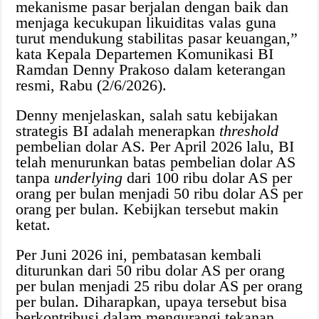
mekanisme pasar berjalan dengan baik dan
menjaga kecukupan likuiditas valas guna
turut mendukung stabilitas pasar keuangan,”
kata Kepala Departemen Komunikasi BI
Ramdan Denny Prakoso dalam keterangan
resmi, Rabu (2/6/2026).
Denny menjelaskan, salah satu kebijakan
strategis BI adalah menerapkan
threshold
pembelian dolar AS. Per April 2026 lalu, BI
telah menurunkan batas pembelian dolar AS
tanpa
underlying
dari 100 ribu dolar AS per
orang per bulan menjadi 50 ribu dolar AS per
orang per bulan. Kebijkan tersebut makin
ketat.
Per Juni 2026 ini, pembatasan kembali
diturunkan dari 50 ribu dolar AS per orang
per bulan menjadi 25 ribu dolar AS per orang
per bulan. Diharapkan, upaya tersebut bisa
berkontribusi dalam mengurangi tekanan