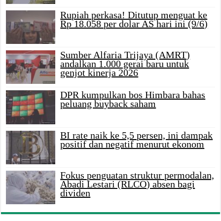
Rupiah perkasa! Ditutup menguat ke
Rp 18.058 per dolar AS hari ini (9/6)
Sumber Alfaria Trijaya (AMRT)
andalkan 1.000 gerai baru untuk
genjot kinerja 2026
DPR kumpulkan bos Himbara bahas
peluang buyback saham
BI rate naik ke 5,5 persen, ini dampak
positif dan negatif menurut ekonom
Fokus penguatan struktur permodalan,
Abadi Lestari (RLCO) absen bagi
dividen