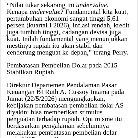
“Nilai tukar sekarang ini
undervalue
.
Kenapa
undervalue
? Fundamental kita kuat,
pertumbuhan ekonomi sangat tinggi 5,61
persen (kuartal I 2026), inflasi rendah, kredit
juga tumbuh tinggi, cadangan devisa juga
kuat. Inilah fundamental yang menunjukkan
mestinya rupiah itu akan stabil dan
cenderung menguat ke depan,” terang Perry.
Pembatasan Pembelian Dolar pada 2015
Stabilkan Rupiah
Direktur Departemen Pendalaman Pasar
Keuangan BI Ruth A. Cussoy Intama pada
Jumat (22/5/2026) mengungkapkan,
kebijakan pembatasan pembelian dolar AS
diyakini bisa memberikan stimulus
penguatan terhadap rupiah. Optimisme itu
berdasarkan pengalaman sebelumnya
melakukan pembatasan pembelian dolar