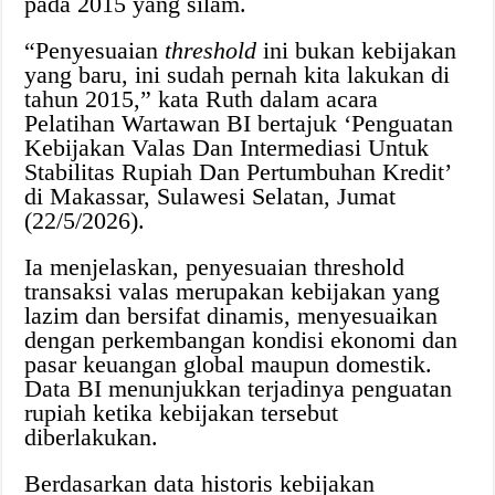
pada 2015 yang silam.
“Penyesuaian
threshold
ini bukan kebijakan
yang baru, ini sudah pernah kita lakukan di
tahun 2015,” kata Ruth dalam acara
Pelatihan Wartawan BI bertajuk ‘Penguatan
Kebijakan Valas Dan Intermediasi Untuk
Stabilitas Rupiah Dan Pertumbuhan Kredit’
di Makassar, Sulawesi Selatan, Jumat
(22/5/2026).
Ia menjelaskan, penyesuaian threshold
transaksi valas merupakan kebijakan yang
lazim dan bersifat dinamis, menyesuaikan
dengan perkembangan kondisi ekonomi dan
pasar keuangan global maupun domestik.
Data BI menunjukkan terjadinya penguatan
rupiah ketika kebijakan tersebut
diberlakukan.
Berdasarkan data historis kebijakan