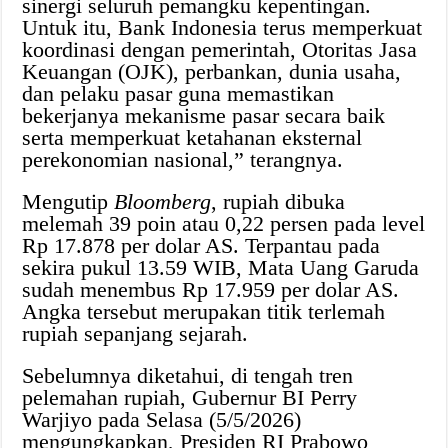
sinergi seluruh pemangku kepentingan.
Untuk itu, Bank Indonesia terus memperkuat
koordinasi dengan pemerintah, Otoritas Jasa
Keuangan (OJK), perbankan, dunia usaha,
dan pelaku pasar guna memastikan
bekerjanya mekanisme pasar secara baik
serta memperkuat ketahanan eksternal
perekonomian nasional,” terangnya.
Mengutip
Bloomberg
, rupiah dibuka
melemah 39 poin atau 0,22 persen pada level
Rp 17.878 per dolar AS. Terpantau pada
sekira pukul 13.59 WIB, Mata Uang Garuda
sudah menembus Rp 17.959 per dolar AS.
Angka tersebut merupakan titik terlemah
rupiah sepanjang sejarah.
Sebelumnya diketahui, di tengah tren
pelemahan rupiah, Gubernur BI Perry
Warjiyo pada Selasa (5/5/2026)
mengungkapkan, Presiden RI Prabowo