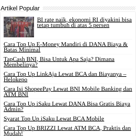
Artikel Popular
BI rate naik, ekonomi RI diyakini bisa
tetap tumbuh di atas 5 persen
Cara Top Up E-Money Mandiri di DANA Biaya &
Batas Minimal
TapCash BNI, Bisa Untuk Apa Saja? Dimana
Membelinya?
Cara Top Up LinkAja Lewat BCA dan Biayanya –
Helokepo
Cara Isi ShopeePay Lewat BNI Mobile Banking dan
ATM BNI
Cara Top Up iSaku Lewat DANA Bisa Gratis Biaya
Admin?
Syarat Top Up iSaku Lewat BCA Mobile
Cara Top Up BRIZZI Lewat ATM BCA, Praktis dan
Mudah!