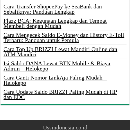
Cara Transfer ShopeePay ke SeaBank dan
Sebaliknya: Panduan Lengkap
Flazz BCA: Kegunaan Lengkap dan Tempat
Membeli dengan Mudah
Cara Mengecek Saldo E-Money dan History E-Toll
Terbaru: Panduan untuk Pemula
Cara Top Up BRIZZI Lewat Mandiri Online dan
ATM Mandiri
Isi Saldo DANA Lewat BTN Mobile & Biaya
Admin – Helokepo
Cara Ganti Nomor LinkAja Paling Mudah –
Helokepo
Cara Update Saldo BRIZZI Paling Mudah di HP
dan EDC
Ussindonesia.co.id