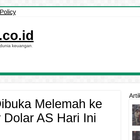
Policy
co.id
 dunia keuangan.
Arti
Dibuka Melemah ke
Dolar AS Hari Ini