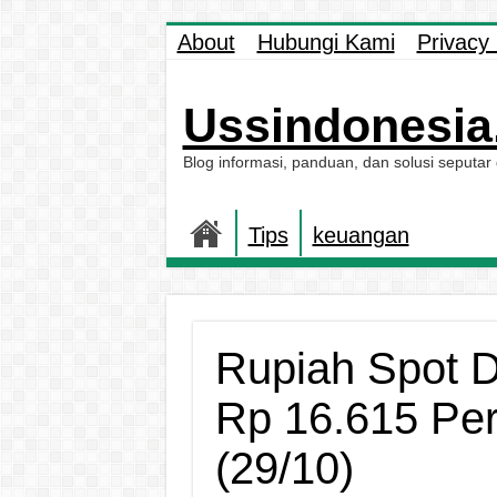
About
Hubungi Kami
Privacy 
Ussindonesia.
Blog informasi, panduan, dan solusi seputar
Tips
keuangan
Rupiah Spot 
Rp 16.615 Per 
(29/10)