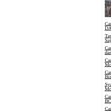
Ca
DA
Ta
Sa
Ca
da
Ca
Mo
Ca
Bi
Sy
Mo
Ca
BC
Ca