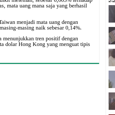
as, mata uang mana saja yang berhasil
 Taiwan menjadi mata uang dengan
, masing-masing naik sebesar 0,14%.
a menunjukkan tren positif dengan
rta dolar Hong Kong yang menguat tipis