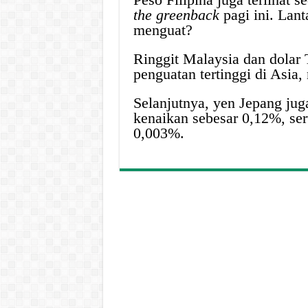
the greenback
pagi ini. Lant
menguat?
Ringgit Malaysia dan dolar
penguatan tertinggi di Asia
Selanjutnya, yen Jepang jug
kenaikan sebesar 0,12%, se
0,003%.