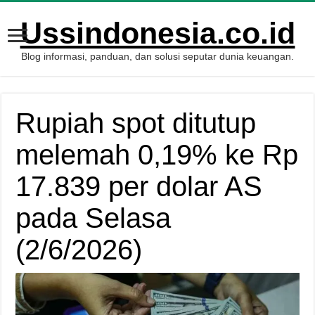
Ussindonesia.co.id
Blog informasi, panduan, dan solusi seputar dunia keuangan.
Rupiah spot ditutup
melemah 0,19% ke Rp
17.839 per dolar AS
pada Selasa
(2/6/2026)