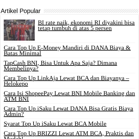
Artikel Popular
BI rate naik, ekonomi RI diyakini bisa
tetap tumbuh di atas 5 persen
Cara Top Up E-Money Mandiri di DANA Biaya &
Batas Minimal
TapCash BNI, Bisa Untuk Apa Saja? Dimana
Membelinya?
Cara Top Up LinkAja Lewat BCA dan Biayanya –
Helokepo
Cara Isi ShopeePay Lewat BNI Mobile Banking dan
ATM BNI
Cara Top Up iSaku Lewat DANA Bisa Gratis Biaya
Admin?
Syarat Top Up iSaku Lewat BCA Mobile
Cara Top Up BRIZZI Lewat ATM BCA, Praktis dan
Mudah!