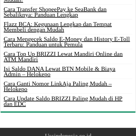
Cara Transfer ShopeePay ke SeaBank dan
Sebaliknya: Panduan Lengkap
Flazz BCA: Kegunaan Lengkap dan Tempat
Membeli dengan Mudah
Cara Mengecek Saldo E-Money dan History E-Toll
Terbaru: Panduan untuk Pemula
Cara Top Up BRIZZI Lewat Mandiri Online dan
ATM Mandiri
Isi Saldo DANA Lewat BTN Mobile & Biaya
Admin – Helokepo
Cara Ganti Nomor LinkAja Paling Mudah –
Helokepo
Cara Update Saldo BRIZZI Paling Mudah di HP
dan EDC
Ussindonesia.co.id