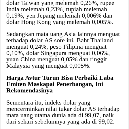
dolar Taiwan yang melemah 0,26%, rupee
India melemah 0,23%, rupiah melemah
0,19%, yen Jepang melemah 0,006% dan
dolar Hong Kong yang melemah 0,005%.
Sedangkan mata uang Asia lainnya menguat
terhadap dolar AS sore ini. Baht Thailand
menguat 0,24%, peso Filipina menguat
0,10%, dolar Singapura menguat 0,06%,
yuan China menguat 0,05% dan ringgit
Malaysia yang menguat 0,005%.
Harga Avtur Turun Bisa Perbaiki Laba
Emiten Maskapai Penerbangan, Ini
Rekomendasinya
Sementara itu, indeks dolar yang
mencerminkan nilai tukar dolar AS terhadap
mata uang utama dunia ada di 99,07, naik
dari sehari sebelumnya yang ada di 99,02.