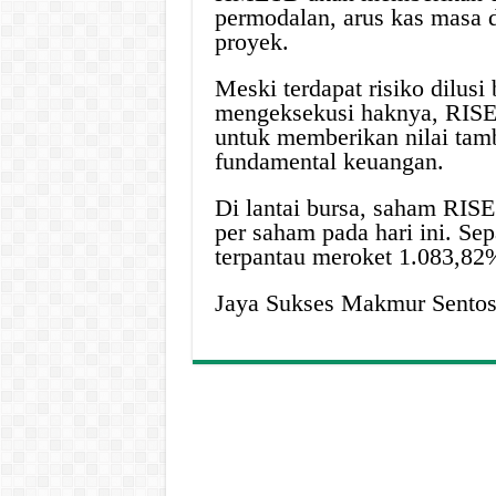
permodalan, arus kas masa 
proyek.
Meski terdapat risiko dilus
mengeksekusi haknya, RISE
untuk memberikan nilai tam
fundamental keuangan.
Di lantai bursa, saham RISE
per saham pada hari ini. Se
terpantau meroket 1.083,82
Jaya Sukses Makmur Sentos