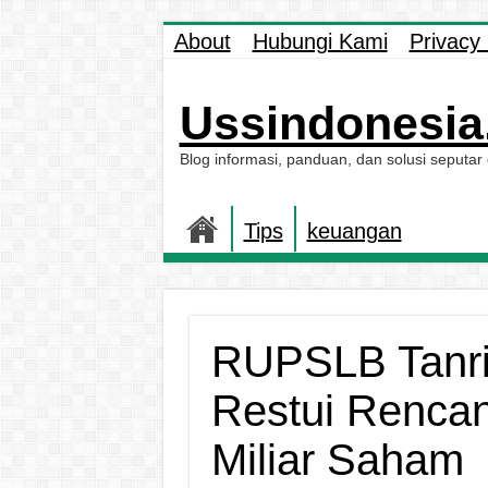
About
Hubungi Kami
Privacy 
Ussindonesia.
Blog informasi, panduan, dan solusi seputar
Tips
keuangan
RUPSLB Tanri
Restui Rencan
Miliar Saham