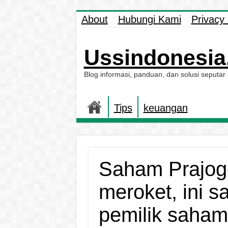
About
Hubungi Kami
Privacy 
Ussindonesia.
Blog informasi, panduan, dan solusi seputar
Tips
keuangan
Saham Prajog
meroket, ini s
pemilik saham