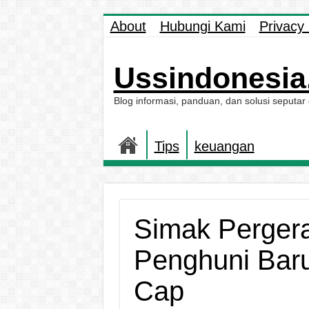
About
Hubungi Kami
Privacy 
Ussindonesia.
Blog informasi, panduan, dan solusi seputar
Tips
keuangan
Simak Perger
Penghuni Bar
Cap