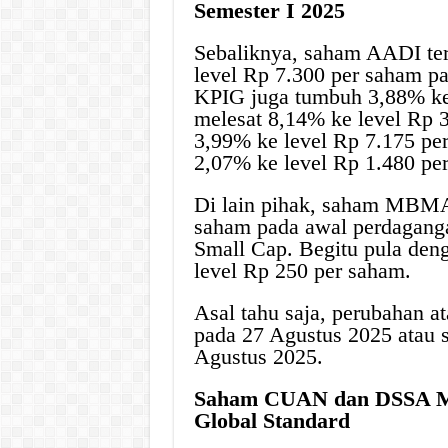
Semester I 2025
Sebaliknya, saham AADI te
level Rp 7.300 per saham pa
KPIG juga tumbuh 3,88% ke
melesat 8,14% ke level Rp
3,99% ke level Rp 7.175 p
2,07% ke level Rp 1.480 pe
Di lain pihak, saham MBMA
saham pada awal perdagangan
Small Cap. Begitu pula de
level Rp 250 per saham.
Asal tahu saja, perubahan at
pada 27 Agustus 2025 atau 
Agustus 2025.
Saham CUAN dan DSSA M
Global Standard