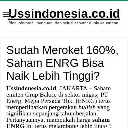
Ussindonesia.co.id
Blog informasi, panduan, dan solusi seputar dunia keuangan.
Sudah Meroket 160%,
Saham ENRG Bisa
Naik Lebih Tinggi?
Ussindonesia.co.id
, JAKARTA – Saham
emiten Grup Bakrie di sektor migas, PT
Energi Mega Persada Tbk. (ENRG) terus
memperlihatkan pergerakan
bullish
yang
signifikan sepanjang tahun berjalan.
Pertanyaannya, mampukah harga
saham
ENRG
ini terus melambung lebih tinggi?