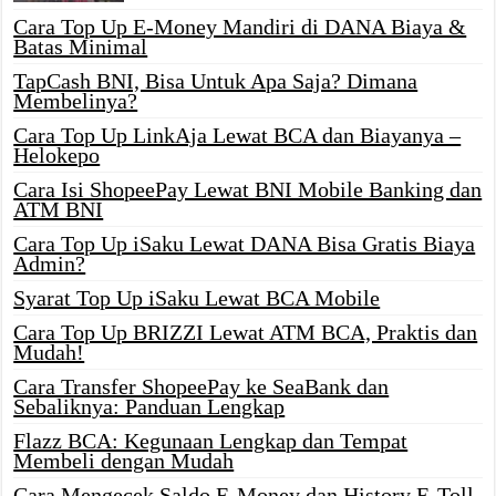
Cara Top Up E-Money Mandiri di DANA Biaya &
Batas Minimal
TapCash BNI, Bisa Untuk Apa Saja? Dimana
Membelinya?
Cara Top Up LinkAja Lewat BCA dan Biayanya –
Helokepo
Cara Isi ShopeePay Lewat BNI Mobile Banking dan
ATM BNI
Cara Top Up iSaku Lewat DANA Bisa Gratis Biaya
Admin?
Syarat Top Up iSaku Lewat BCA Mobile
Cara Top Up BRIZZI Lewat ATM BCA, Praktis dan
Mudah!
Cara Transfer ShopeePay ke SeaBank dan
Sebaliknya: Panduan Lengkap
Flazz BCA: Kegunaan Lengkap dan Tempat
Membeli dengan Mudah
Cara Mengecek Saldo E-Money dan History E-Toll