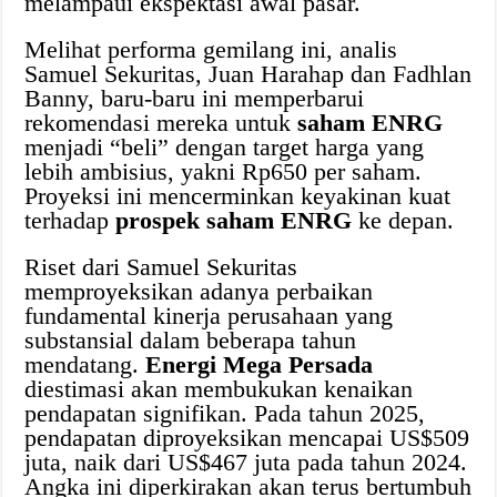
melampaui ekspektasi awal pasar.
Melihat performa gemilang ini, analis
Samuel Sekuritas, Juan Harahap dan Fadhlan
Banny, baru-baru ini memperbarui
rekomendasi mereka untuk
saham ENRG
menjadi “beli” dengan target harga yang
lebih ambisius, yakni Rp650 per saham.
Proyeksi ini mencerminkan keyakinan kuat
terhadap
prospek saham ENRG
ke depan.
Riset dari Samuel Sekuritas
memproyeksikan adanya perbaikan
fundamental kinerja perusahaan yang
substansial dalam beberapa tahun
mendatang.
Energi Mega Persada
diestimasi akan membukukan kenaikan
pendapatan signifikan. Pada tahun 2025,
pendapatan diproyeksikan mencapai US$509
juta, naik dari US$467 juta pada tahun 2024.
Angka ini diperkirakan akan terus bertumbuh