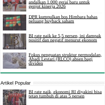
andalkan 1.000 gerai baru untuk
genjot kinerja 2026
DPR kumpulkan bos Himbara bahas
peluang buyback saham
BI rate naik ke 5,5 persen, ini dampak
positif dan negatif menurut ekonom
Fokus penguatan struktur permodalan,
Abadi Lestari (RLCO) absen bagi
dividen
Artikel Popular
BI rate naik, ekonomi RI diyakini bisa
tetap tumbuh di atas 5 persen