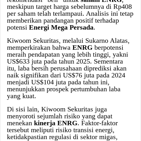
meskipun target harga sebelumnya di Rp408
per saham telah terlampaui. Analisis ini tetap
memberikan pandangan positif terhadap
potensi
Energi Mega Persada
.
Kiwoom Sekuritas, melalui Sukarno Alatas,
memperkirakan bahwa
ENRG
berpotensi
meraih pendapatan yang lebih tinggi, yakni
US$633 juta pada tahun 2025. Sementara
itu, laba bersih perusahaan diprediksi akan
naik signifikan dari US$76 juta pada 2024
menjadi US$104 juta pada tahun ini,
menunjukkan prospek pertumbuhan laba
yang kuat.
Di sisi lain, Kiwoom Sekuritas juga
menyoroti sejumlah risiko yang dapat
menekan
kinerja ENRG
. Faktor-faktor
tersebut meliputi risiko transisi energi,
ketidakpastian regulasi di sektor migas,