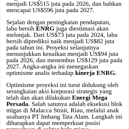
menjadi US$515 juta pada 2026, dan bahkan
mencapai US$596 juta pada 2027.
Sejalan dengan peningkatan pendapatan,
laba bersih
ENRG
juga diestimasi akan
melonjak. Dari US$73 juta pada 2024, laba
bersih diprediksi naik menjadi US$82 juta
pada tahun ini. Proyeksi selanjutnya
menunjukkan kenaikan menjadi US$94 juta
pada 2026, dan menembus US$129 juta pada
2027. Angka-angka ini menegaskan
optimisme analis terhadap
kinerja ENRG
.
Optimisme proyeksi ini turut didukung oleh
serangkaian aksi korporasi strategis yang
telah dan akan dilakukan
Energi Mega
Persada
. Salah satunya adalah eksekusi blok
migas di Malacca Strait, Riau, melalui anak
usahanya PT Imbang Tata Alam. Langkah ini
diharapkan dapat memperkuat posisi