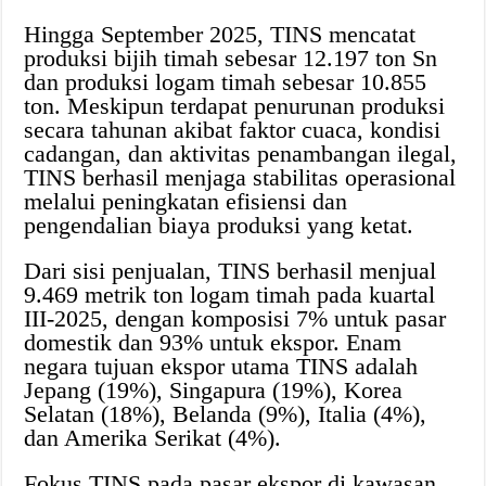
Hingga September 2025, TINS mencatat
produksi bijih timah sebesar 12.197 ton Sn
dan produksi logam timah sebesar 10.855
ton. Meskipun terdapat penurunan produksi
secara tahunan akibat faktor cuaca, kondisi
cadangan, dan aktivitas penambangan ilegal,
TINS berhasil menjaga stabilitas operasional
melalui peningkatan efisiensi dan
pengendalian biaya produksi yang ketat.
Dari sisi penjualan, TINS berhasil menjual
9.469 metrik ton logam timah pada kuartal
III-2025, dengan komposisi 7% untuk pasar
domestik dan 93% untuk ekspor. Enam
negara tujuan ekspor utama TINS adalah
Jepang (19%), Singapura (19%), Korea
Selatan (18%), Belanda (9%), Italia (4%),
dan Amerika Serikat (4%).
Fokus TINS pada pasar ekspor di kawasan