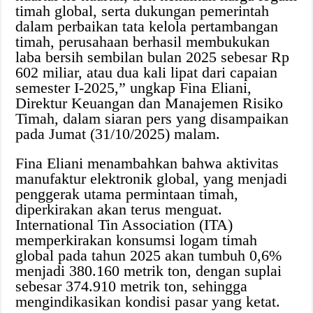
timah global, serta dukungan pemerintah
dalam perbaikan tata kelola pertambangan
timah, perusahaan berhasil membukukan
laba bersih sembilan bulan 2025 sebesar Rp
602 miliar, atau dua kali lipat dari capaian
semester I-2025,” ungkap Fina Eliani,
Direktur Keuangan dan Manajemen Risiko
Timah, dalam siaran pers yang disampaikan
pada Jumat (31/10/2025) malam.
Fina Eliani menambahkan bahwa aktivitas
manufaktur elektronik global, yang menjadi
penggerak utama permintaan timah,
diperkirakan akan terus menguat.
International Tin Association (ITA)
memperkirakan konsumsi logam timah
global pada tahun 2025 akan tumbuh 0,6%
menjadi 380.160 metrik ton, dengan suplai
sebesar 374.910 metrik ton, sehingga
mengindikasikan kondisi pasar yang ketat.