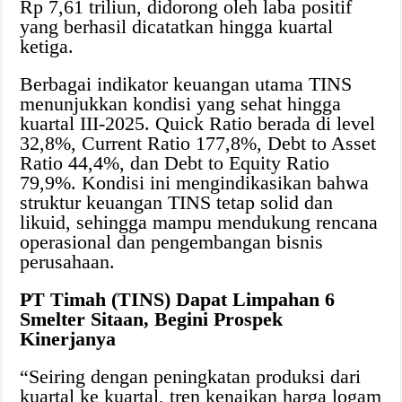
Rp 7,61 triliun, didorong oleh laba positif
yang berhasil dicatatkan hingga kuartal
ketiga.
Berbagai indikator keuangan utama TINS
menunjukkan kondisi yang sehat hingga
kuartal III-2025. Quick Ratio berada di level
32,8%, Current Ratio 177,8%, Debt to Asset
Ratio 44,4%, dan Debt to Equity Ratio
79,9%. Kondisi ini mengindikasikan bahwa
struktur keuangan TINS tetap solid dan
likuid, sehingga mampu mendukung rencana
operasional dan pengembangan bisnis
perusahaan.
PT Timah (TINS) Dapat Limpahan 6
Smelter Sitaan, Begini Prospek
Kinerjanya
“Seiring dengan peningkatan produksi dari
kuartal ke kuartal, tren kenaikan harga logam