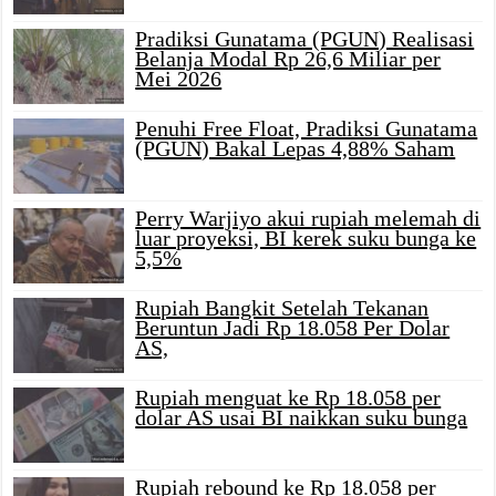
Pradiksi Gunatama (PGUN) Realisasi
Belanja Modal Rp 26,6 Miliar per
Mei 2026
Penuhi Free Float, Pradiksi Gunatama
(PGUN) Bakal Lepas 4,88% Saham
Perry Warjiyo akui rupiah melemah di
luar proyeksi, BI kerek suku bunga ke
5,5%
Rupiah Bangkit Setelah Tekanan
Beruntun Jadi Rp 18.058 Per Dolar
AS,
Rupiah menguat ke Rp 18.058 per
dolar AS usai BI naikkan suku bunga
Rupiah rebound ke Rp 18.058 per