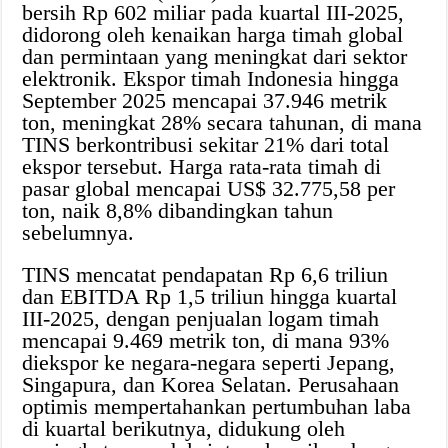
bersih Rp 602 miliar pada kuartal III-2025,
didorong oleh kenaikan harga timah global
dan permintaan yang meningkat dari sektor
elektronik. Ekspor timah Indonesia hingga
September 2025 mencapai 37.946 metrik
ton, meningkat 28% secara tahunan, di mana
TINS berkontribusi sekitar 21% dari total
ekspor tersebut. Harga rata-rata timah di
pasar global mencapai US$ 32.775,58 per
ton, naik 8,8% dibandingkan tahun
sebelumnya.
TINS mencatat pendapatan Rp 6,6 triliun
dan EBITDA Rp 1,5 triliun hingga kuartal
III-2025, dengan penjualan logam timah
mencapai 9.469 metrik ton, di mana 93%
diekspor ke negara-negara seperti Jepang,
Singapura, dan Korea Selatan. Perusahaan
optimis mempertahankan pertumbuhan laba
di kuartal berikutnya, didukung oleh