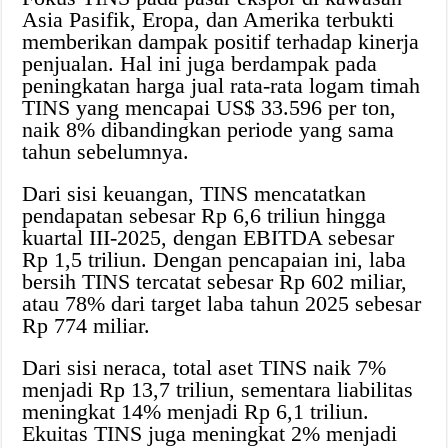
Asia Pasifik, Eropa, dan Amerika terbukti
memberikan dampak positif terhadap kinerja
penjualan. Hal ini juga berdampak pada
peningkatan harga jual rata-rata logam timah
TINS yang mencapai US$ 33.596 per ton,
naik 8% dibandingkan periode yang sama
tahun sebelumnya.
Dari sisi keuangan, TINS mencatatkan
pendapatan sebesar Rp 6,6 triliun hingga
kuartal III-2025, dengan EBITDA sebesar
Rp 1,5 triliun. Dengan pencapaian ini, laba
bersih TINS tercatat sebesar Rp 602 miliar,
atau 78% dari target laba tahun 2025 sebesar
Rp 774 miliar.
Dari sisi neraca, total aset TINS naik 7%
menjadi Rp 13,7 triliun, sementara liabilitas
meningkat 14% menjadi Rp 6,1 triliun.
Ekuitas TINS juga meningkat 2% menjadi