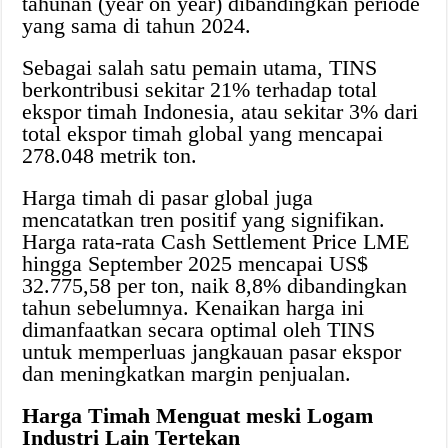
tahunan (year on year) dibandingkan periode
yang sama di tahun 2024.
Sebagai salah satu pemain utama, TINS
berkontribusi sekitar 21% terhadap total
ekspor timah Indonesia, atau sekitar 3% dari
total ekspor timah global yang mencapai
278.048 metrik ton.
Harga timah di pasar global juga
mencatatkan tren positif yang signifikan.
Harga rata-rata Cash Settlement Price LME
hingga September 2025 mencapai US$
32.775,58 per ton, naik 8,8% dibandingkan
tahun sebelumnya. Kenaikan harga ini
dimanfaatkan secara optimal oleh TINS
untuk memperluas jangkauan pasar ekspor
dan meningkatkan margin penjualan.
Harga Timah Menguat meski Logam
Industri Lain Tertekan