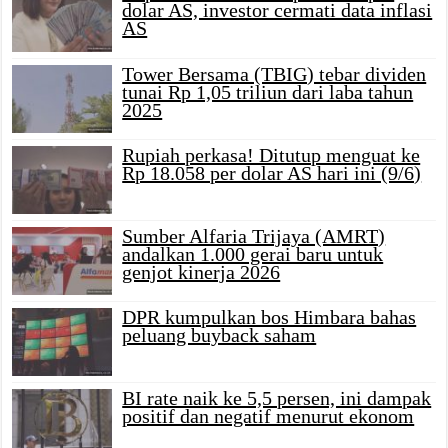
dolar AS, investor cermati data inflasi
AS
Tower Bersama (TBIG) tebar dividen
tunai Rp 1,05 triliun dari laba tahun
2025
Rupiah perkasa! Ditutup menguat ke
Rp 18.058 per dolar AS hari ini (9/6)
Sumber Alfaria Trijaya (AMRT)
andalkan 1.000 gerai baru untuk
genjot kinerja 2026
DPR kumpulkan bos Himbara bahas
peluang buyback saham
BI rate naik ke 5,5 persen, ini dampak
positif dan negatif menurut ekonom