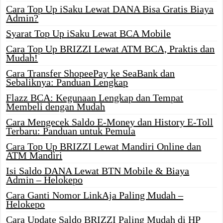
Cara Top Up iSaku Lewat DANA Bisa Gratis Biaya
Admin?
Syarat Top Up iSaku Lewat BCA Mobile
Cara Top Up BRIZZI Lewat ATM BCA, Praktis dan
Mudah!
Cara Transfer ShopeePay ke SeaBank dan
Sebaliknya: Panduan Lengkap
Flazz BCA: Kegunaan Lengkap dan Tempat
Membeli dengan Mudah
Cara Mengecek Saldo E-Money dan History E-Toll
Terbaru: Panduan untuk Pemula
Cara Top Up BRIZZI Lewat Mandiri Online dan
ATM Mandiri
Isi Saldo DANA Lewat BTN Mobile & Biaya
Admin – Helokepo
Cara Ganti Nomor LinkAja Paling Mudah –
Helokepo
Cara Update Saldo BRIZZI Paling Mudah di HP