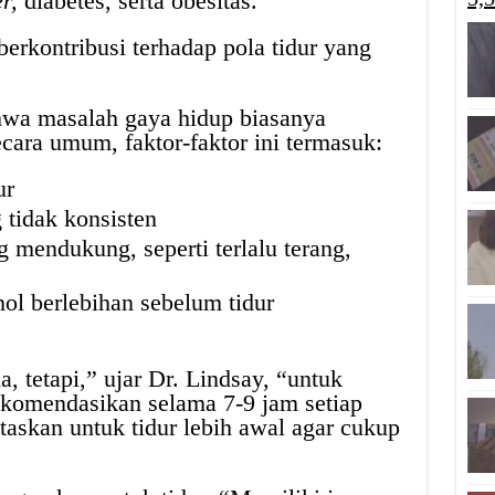
r,
diabetes, serta obesitas.
erkontribusi terhadap pola tidur yang
hwa masalah gaya hidup biasanya
ara umum, faktor-faktor ini termasuk:
ur
 tidak konsisten
 mendukung, seperti terlalu terang,
ol berlebihan sebelum tidur
, tetapi,” ujar Dr. Lindsay, “untuk
ekomendasikan selama 7-9 jam setiap
taskan untuk tidur lebih awal agar cukup