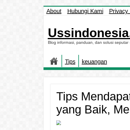
About
Hubungi Kami
Privacy 
Ussindonesia.
Blog informasi, panduan, dan solusi seputar
Tips
keuangan
Tips Mendapat
yang Baik, Men