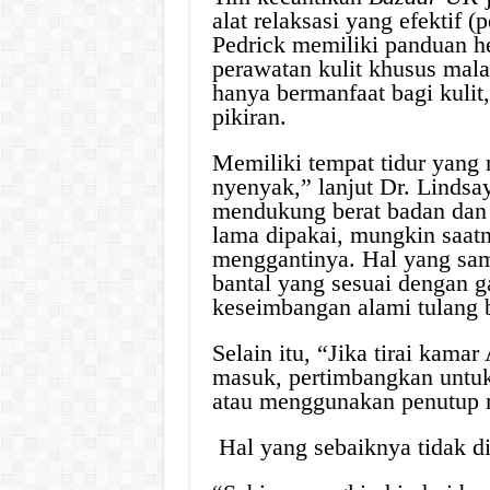
alat relaksasi yang efektif
Pedrick memiliki panduan he
perawatan kulit khusus mal
hanya bermanfaat bagi kuli
pikiran.
Memiliki tempat tidur yang 
nyenyak,” lanjut Dr. Lindsa
mendukung berat badan dan p
lama dipakai, mungkin saa
menggantinya. Hal yang sa
bantal yang sesuai dengan 
keseimbangan alami tulang b
Selain itu, “Jika tirai kam
masuk, pertimbangkan untuk
atau menggunakan penutup 
Hal yang sebaiknya tidak dil