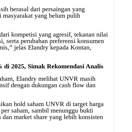
ih berasal dari persaingan yang
li masyarakat yang belum pulih
ari kompetisi yang agresif, tekanan nilai
si, serta perubahan preferensi konsumen
is,” jelas Elandry kepada Kontan,
di 2025, Simak Rekomendasi Analis
 saham, Elandry melihat UNVR masih
nsif dengan dukungan cash flow dan
ikan hold saham UNVR di target harga
 per saham, sambil menunggu bukti
 dan market share yang lebih konsisten