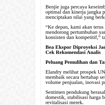
Benjie juga percaya keseim
optimal dan kinerja jangka 
menciptakan nilai yang berk
“Ke depan, kami akan terus
mendorong pertumbuhan yan
konsisten dan kompetitif,” 
Bea Ekspor Diproyeksi Ja
Cek Rekomendasi Analis
Peluang Pemulihan dan Ta
Elandry melihat prospek U
membaik secara bertahap se
volume penjualan, inovasi p
Sentimen pendukung berasal
domestik, stabilisasi harga 
revitalisasi merek.