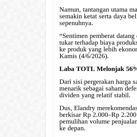
Namun, tantangan utama mas
semakin ketat serta daya be
sepenuhnya.
“Sentimen pemberat datang d
tukar terhadap biaya produk
ke produk yang lebih ekonom
Kamis (4/6/2026).
Laba TOTL Melonjak 56% 
Dari sisi pergerakan harga
menarik sebagai saham defe
dividen yang relatif stabil.
Dus, Elandry merekomendas
berkisar Rp 2.000–Rp 2.200
pemulihan volume penjualan
ke depan.