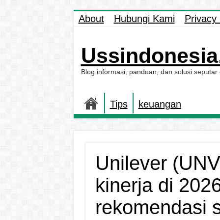
About
Hubungi Kami
Privacy 
Ussindonesia.
Blog informasi, panduan, dan solusi seputar
Tips
keuangan
Unilever (UNV
kinerja di 202
rekomendasi 