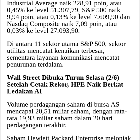
Industrial Average naik 228,91 poin, atau
0,45% ke level 51.307,79, S&P 500 naik
9,94 poin, atau 0,13% ke level 7.609,90 dan
Nasdaq Composite naik 7,09 poin, atau
0,03% ke level 27.093,90.
Di antara 11 sektor utama S&P 500, sektor
utilitas mencatat kenaikan terbesar,
sementara layanan komunikasi mencatat
penurunan terdalam.
Wall Street Dibuka Turun Selasa (2/6)
Setelah Cetak Rekor, HPE Naik Berkat
Ledakan AI
Volume perdagangan saham di bursa AS
mencapai 20,51 miliar saham, dengan rata-
rata 19,93 miliar saham dalam 20 hari
perdagangan terakhir.
Saham Hewlett Packard Enterprise melonjak