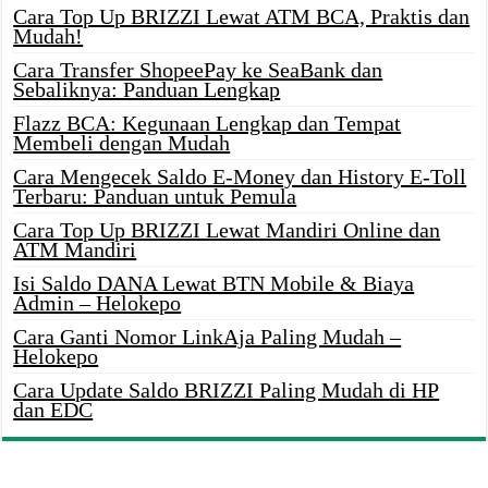
Cara Top Up BRIZZI Lewat ATM BCA, Praktis dan
Mudah!
Cara Transfer ShopeePay ke SeaBank dan
Sebaliknya: Panduan Lengkap
Flazz BCA: Kegunaan Lengkap dan Tempat
Membeli dengan Mudah
Cara Mengecek Saldo E-Money dan History E-Toll
Terbaru: Panduan untuk Pemula
Cara Top Up BRIZZI Lewat Mandiri Online dan
ATM Mandiri
Isi Saldo DANA Lewat BTN Mobile & Biaya
Admin – Helokepo
Cara Ganti Nomor LinkAja Paling Mudah –
Helokepo
Cara Update Saldo BRIZZI Paling Mudah di HP
dan EDC