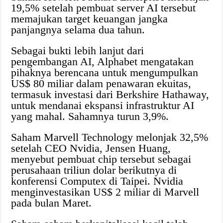
19,5% setelah pembuat server AI tersebut
memajukan target keuangan jangka
panjangnya selama dua tahun.
Sebagai bukti lebih lanjut dari
pengembangan AI, Alphabet mengatakan
pihaknya berencana untuk mengumpulkan
US$ 80 miliar dalam penawaran ekuitas,
termasuk investasi dari Berkshire Hathaway,
untuk mendanai ekspansi infrastruktur AI
yang mahal. Sahamnya turun 3,9%.
Saham Marvell Technology melonjak 32,5%
setelah CEO Nvidia, Jensen Huang,
menyebut pembuat chip tersebut sebagai
perusahaan triliun dolar berikutnya di
konferensi Computex di Taipei. Nvidia
menginvestasikan US$ 2 miliar di Marvell
pada bulan Maret.