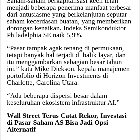
Saham-saham berkapitalisasi kecil telah
menjadi beberapa penerima manfaat terbesar
dari antusiasme yang berkelanjutan seputar
saham kecerdasan buatan, yang memberikan
dorongan kenaikan. Indeks Semikonduktor
Philadelphia SE naik 5,9%.
“Pasar tampak agak tenang di permukaan,
tetapi banyak hal terjadi di balik layar, dan
itu menggambarkan sebagian besar tahun
ini,” kata Mike Dickson, kepala manajemen
portofolio di Horizon Investments di
Charlotte, Carolina Utara.
“Ada beberapa dispersi besar dalam
keseluruhan ekosistem infrastruktur AI.”
Wall Street Terus Catat Rekor, Investasi
di Pasar Saham AS Bisa Jadi Opsi
Alternatif