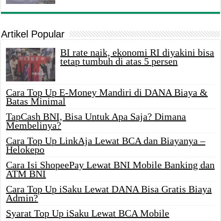
Artikel Popular
BI rate naik, ekonomi RI diyakini bisa
tetap tumbuh di atas 5 persen
Cara Top Up E-Money Mandiri di DANA Biaya &
Batas Minimal
TapCash BNI, Bisa Untuk Apa Saja? Dimana
Membelinya?
Cara Top Up LinkAja Lewat BCA dan Biayanya –
Helokepo
Cara Isi ShopeePay Lewat BNI Mobile Banking dan
ATM BNI
Cara Top Up iSaku Lewat DANA Bisa Gratis Biaya
Admin?
Syarat Top Up iSaku Lewat BCA Mobile