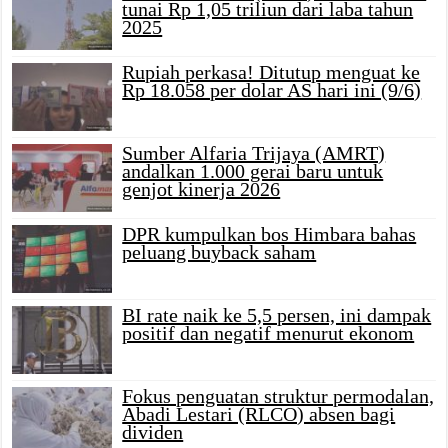
tunai Rp 1,05 triliun dari laba tahun
2025
Rupiah perkasa! Ditutup menguat ke
Rp 18.058 per dolar AS hari ini (9/6)
Sumber Alfaria Trijaya (AMRT)
andalkan 1.000 gerai baru untuk
genjot kinerja 2026
DPR kumpulkan bos Himbara bahas
peluang buyback saham
BI rate naik ke 5,5 persen, ini dampak
positif dan negatif menurut ekonom
Fokus penguatan struktur permodalan,
Abadi Lestari (RLCO) absen bagi
dividen