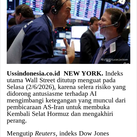
Ussindonesia.co.id
NEW YORK.
Indeks
utama Wall Street ditutup menguat pada
Selasa (2/6/2026), karena selera risiko yang
didorong antusiasme terhadap AI
mengimbangi ketegangan yang muncul dari
pembicaraan AS-Iran untuk membuka
Kembali Selat Hormuz dan mengakhiri
perang.
Mengutip
Reuters,
indeks Dow Jones