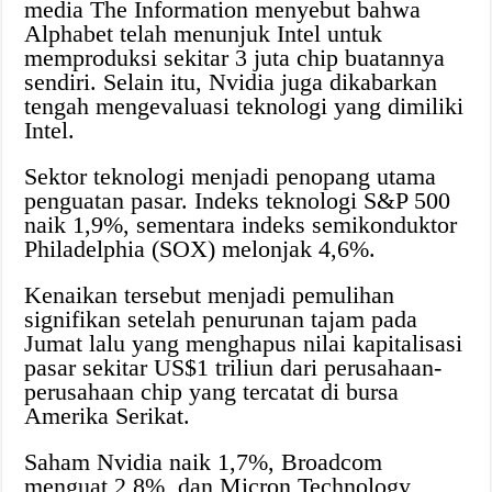
media The Information menyebut bahwa
Alphabet telah menunjuk Intel untuk
memproduksi sekitar 3 juta chip buatannya
sendiri. Selain itu, Nvidia juga dikabarkan
tengah mengevaluasi teknologi yang dimiliki
Intel.
Sektor teknologi menjadi penopang utama
penguatan pasar. Indeks teknologi S&P 500
naik 1,9%, sementara indeks semikonduktor
Philadelphia (SOX) melonjak 4,6%.
Kenaikan tersebut menjadi pemulihan
signifikan setelah penurunan tajam pada
Jumat lalu yang menghapus nilai kapitalisasi
pasar sekitar US$1 triliun dari perusahaan-
perusahaan chip yang tercatat di bursa
Amerika Serikat.
Saham Nvidia naik 1,7%, Broadcom
menguat 2,8%, dan Micron Technology