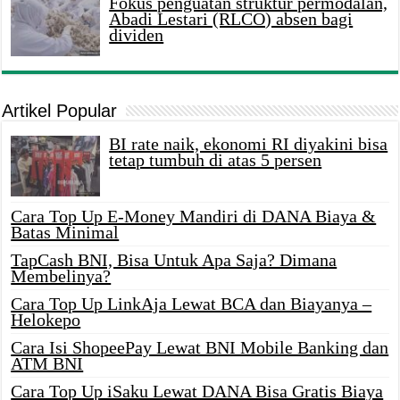
Fokus penguatan struktur permodalan,
Abadi Lestari (RLCO) absen bagi
dividen
Artikel Popular
BI rate naik, ekonomi RI diyakini bisa
tetap tumbuh di atas 5 persen
Cara Top Up E-Money Mandiri di DANA Biaya &
Batas Minimal
TapCash BNI, Bisa Untuk Apa Saja? Dimana
Membelinya?
Cara Top Up LinkAja Lewat BCA dan Biayanya –
Helokepo
Cara Isi ShopeePay Lewat BNI Mobile Banking dan
ATM BNI
Cara Top Up iSaku Lewat DANA Bisa Gratis Biaya