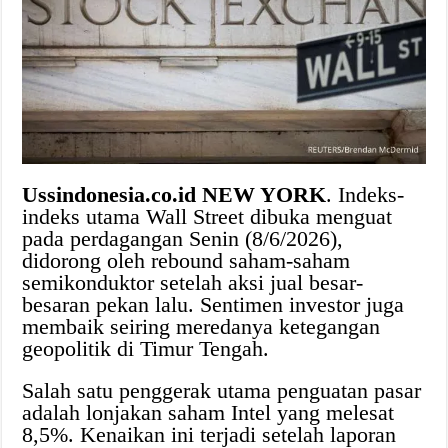
Ussindonesia.co.id NEW YORK
. Indeks-
indeks utama Wall Street dibuka menguat
pada perdagangan Senin (8/6/2026),
didorong oleh rebound saham-saham
semikonduktor setelah aksi jual besar-
besaran pekan lalu. Sentimen investor juga
membaik seiring meredanya ketegangan
geopolitik di Timur Tengah.
Salah satu penggerak utama penguatan pasar
adalah lonjakan saham Intel yang melesat
8,5%. Kenaikan ini terjadi setelah laporan