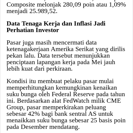
Composite melonjak 280,09 poin atau 1,09%
menjadi 25.989,52.
Data Tenaga Kerja dan Inflasi Jadi
Perhatian Investor
Pasar juga masih mencermati data
ketenagakerjaan Amerika Serikat yang dirilis
pekan lalu. Data tersebut menunjukkan
penciptaan lapangan kerja pada Mei jauh
lebih kuat dari perkiraan.
Kondisi itu membuat pelaku pasar mulai
memperhitungkan kemungkinan kenaikan
suku bunga oleh Federal Reserve pada tahun
ini. Berdasarkan alat FedWatch milik CME
Group, pasar memperkirakan peluang
sebesar 42% bagi bank sentral AS untuk
menaikkan suku bunga sebesar 25 basis poin
pada Desember mendatang.