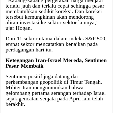
“Kadang-kadang pergerakan harga menjadi
terlalu jauh dan terlalu cepat sehingga pasar
membutuhkan sedikit koreksi. Dan koreksi
tersebut kemungkinan akan mendorong
aliran investasi ke sektor-sektor lainnya,”
ujar Hogan.
Dari 11 sektor utama dalam indeks S&P 500,
empat sektor mencatatkan kenaikan pada
perdagangan hari itu.
Ketegangan Iran-Israel Mereda, Sentimen
Pasar Membaik
Sentimen positif juga datang dari
perkembangan geopolitik di Timur Tengah.
Militer Iran mengumumkan bahwa
gelombang pertama serangan terhadap Israel
sejak gencatan senjata pada April lalu telah
berakhir.