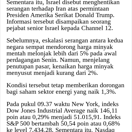
Sementara itu, Israel disebut menghentikan
serangan terhadap Iran atas permintaan
Presiden Amerika Serikat Donald Trump.
Informasi tersebut disampaikan seorang
pejabat senior Israel kepada Channel 12.
Sebelumnya, eskalasi serangan antara kedua
negara sempat mendorong harga minyak
mentah melonjak lebih dari 5% pada awal
perdagangan Senin. Namun, menjelang
penutupan pasar, kenaikan harga minyak
menyusut menjadi kurang dari 2%.
Kondisi tersebut tetap memberikan dorongan
bagi saham sektor energi yang naik 1,3%.
Pada pukul 09.37 waktu New York, indeks
Dow Jones Industrial Average naik 146,11
poin atau 0,29% menjadi 51.015,91. Indeks
S&P 500 bertambah 50,54 poin atau 0,68%
ke level 7.434,28. Sementara itu, Nasdaq