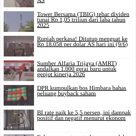
AS
Tower Bersama (TBIG) tebar dividen
tunai Rp 1,05 triliun dari laba tahun
2025
Rupiah perkasa! Ditutup menguat ke
Rp 18.058 per dolar AS hari ini (9/6)
Sumber Alfaria Trijaya (AMRT)
andalkan 1.000 gerai baru untuk
genjot kinerja 2026
DPR kumpulkan bos Himbara bahas
peluang buyback saham
BI rate naik ke 5,5 persen, ini dampak
positif dan negatif menurut ekonom