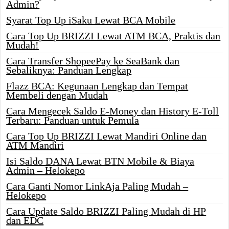
Admin?
Syarat Top Up iSaku Lewat BCA Mobile
Cara Top Up BRIZZI Lewat ATM BCA, Praktis dan
Mudah!
Cara Transfer ShopeePay ke SeaBank dan
Sebaliknya: Panduan Lengkap
Flazz BCA: Kegunaan Lengkap dan Tempat
Membeli dengan Mudah
Cara Mengecek Saldo E-Money dan History E-Toll
Terbaru: Panduan untuk Pemula
Cara Top Up BRIZZI Lewat Mandiri Online dan
ATM Mandiri
Isi Saldo DANA Lewat BTN Mobile & Biaya
Admin – Helokepo
Cara Ganti Nomor LinkAja Paling Mudah –
Helokepo
Cara Update Saldo BRIZZI Paling Mudah di HP
dan EDC