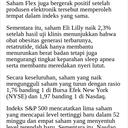
Saham Flex juga bergerak positif setelah
produsen elektronik tersebut memperoleh
tempat dalam indeks yang sama.
Sementara itu, saham Eli Lilly naik 2,3%
setelah hasil uji klinis menunjukkan bahwa
obat obesitas generasi terbarunya,
retatrutide, tidak hanya membantu
menurunkan berat badan tetapi juga
mengurangi tingkat keparahan sleep apnea
serta membantu meredakan nyeri lutut.
Secara keseluruhan, saham yang naik
mengungguli saham yang turun dengan rasio
1,76 banding 1 di Bursa Efek New York
(NYSE) dan 1,97 banding 1 di Nasdaq.
Indeks S&P 500 mencatatkan lima saham
yang mencapai level tertinggi baru dalam 52
minggu dan empat saham yang menyentuh
level terendah baru. Sementara itu, Nasdaq