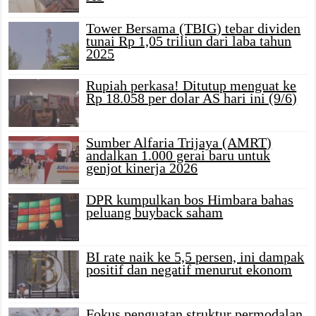
Tower Bersama (TBIG) tebar dividen
tunai Rp 1,05 triliun dari laba tahun
2025
Rupiah perkasa! Ditutup menguat ke
Rp 18.058 per dolar AS hari ini (9/6)
Sumber Alfaria Trijaya (AMRT)
andalkan 1.000 gerai baru untuk
genjot kinerja 2026
DPR kumpulkan bos Himbara bahas
peluang buyback saham
BI rate naik ke 5,5 persen, ini dampak
positif dan negatif menurut ekonom
Fokus penguatan struktur permodalan,