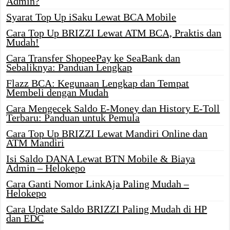
Admin?
Syarat Top Up iSaku Lewat BCA Mobile
Cara Top Up BRIZZI Lewat ATM BCA, Praktis dan
Mudah!
Cara Transfer ShopeePay ke SeaBank dan
Sebaliknya: Panduan Lengkap
Flazz BCA: Kegunaan Lengkap dan Tempat
Membeli dengan Mudah
Cara Mengecek Saldo E-Money dan History E-Toll
Terbaru: Panduan untuk Pemula
Cara Top Up BRIZZI Lewat Mandiri Online dan
ATM Mandiri
Isi Saldo DANA Lewat BTN Mobile & Biaya
Admin – Helokepo
Cara Ganti Nomor LinkAja Paling Mudah –
Helokepo
Cara Update Saldo BRIZZI Paling Mudah di HP
dan EDC