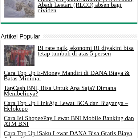
Abadi Lestari (RLCO) absen bagi
dividen
Artikel Popular
BI rate naik, ekonomi RI diyakini bisa
tetap tumbuh di atas 5 persen
Cara Top Up E-Money Mandiri di DANA Biaya &
Batas Minimal
TapCash BNI, Bisa Untuk Apa Saja? Dimana
Membelinya?
Cara Top Up LinkAja Lewat BCA dan Biayanya –
Helokepo
Cara Isi ShopeePay Lewat BNI Mobile Banking dan
ATM BNI
Cara Top Up iSaku Lewat DANA Bisa Gratis Biaya