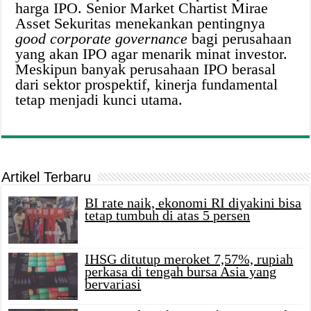
harga IPO. Senior Market Chartist Mirae
Asset Sekuritas menekankan pentingnya
good corporate governance
bagi perusahaan
yang akan IPO agar menarik minat investor.
Meskipun banyak perusahaan IPO berasal
dari sektor prospektif, kinerja fundamental
tetap menjadi kunci utama.
Artikel Terbaru
BI rate naik, ekonomi RI diyakini bisa
tetap tumbuh di atas 5 persen
IHSG ditutup meroket 7,57%, rupiah
perkasa di tengah bursa Asia yang
bervariasi