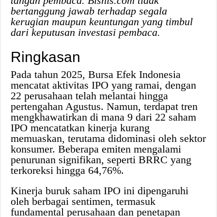
tangan pembaca. Bisnis.com tidak
bertanggung jawab terhadap segala
kerugian maupun keuntungan yang timbul
dari keputusan investasi pembaca.
Ringkasan
Pada tahun 2025, Bursa Efek Indonesia
mencatat aktivitas IPO yang ramai, dengan
22 perusahaan telah melantai hingga
pertengahan Agustus. Namun, terdapat tren
mengkhawatirkan di mana 9 dari 22 saham
IPO mencatatkan kinerja kurang
memuaskan, terutama didominasi oleh sektor
konsumer. Beberapa emiten mengalami
penurunan signifikan, seperti BRRC yang
terkoreksi hingga 64,76%.
Kinerja buruk saham IPO ini dipengaruhi
oleh berbagai sentimen, termasuk
fundamental perusahaan dan penetapan