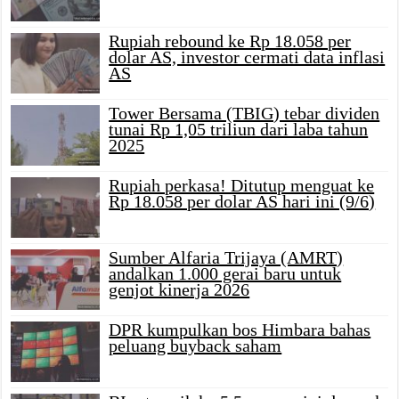
Rupiah rebound ke Rp 18.058 per
dolar AS, investor cermati data inflasi
AS
Tower Bersama (TBIG) tebar dividen
tunai Rp 1,05 triliun dari laba tahun
2025
Rupiah perkasa! Ditutup menguat ke
Rp 18.058 per dolar AS hari ini (9/6)
Sumber Alfaria Trijaya (AMRT)
andalkan 1.000 gerai baru untuk
genjot kinerja 2026
DPR kumpulkan bos Himbara bahas
peluang buyback saham