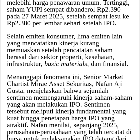
melebihi harga penawaran umum. Tertinggi,
saham YUPI sempat dibanderol Rp2.390
pada 27 Maret 2025, setelah sempat lesu ke
Rp2.380 per lembar sehari setelah IPO.
Selain emiten konsumer, lima emiten lain
yang mencatatkan kinerja kurang
memuaskan setelah pencatatan saham
berasal dari sektor properti, kesehatan,
infrastruktur,
basic materials
, dan finansial.
Menanggapi fenomena ini, Senior Market
Chartist Mirae Asset Sekuritas, Nafan Aji
Gusta, menjelaskan bahwa sejumlah
sentimen memengaruhi kinerja saham-saham
yang akan melakukan IPO. Sentimen
tersebut meliputi kinerja fundamental yang
kuat hingga penetapan harga IPO yang
atraktif. Nafan menilai, sepanjang 2025,
perusahaan-perusahaan yang telah tercatat di
bursa untuk melaksanakan IPO datang dari