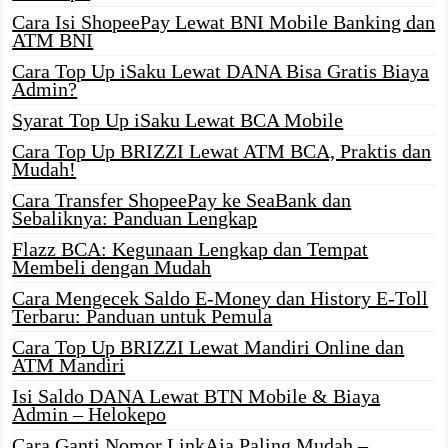
Cara Isi ShopeePay Lewat BNI Mobile Banking dan
ATM BNI
Cara Top Up iSaku Lewat DANA Bisa Gratis Biaya
Admin?
Syarat Top Up iSaku Lewat BCA Mobile
Cara Top Up BRIZZI Lewat ATM BCA, Praktis dan
Mudah!
Cara Transfer ShopeePay ke SeaBank dan
Sebaliknya: Panduan Lengkap
Flazz BCA: Kegunaan Lengkap dan Tempat
Membeli dengan Mudah
Cara Mengecek Saldo E-Money dan History E-Toll
Terbaru: Panduan untuk Pemula
Cara Top Up BRIZZI Lewat Mandiri Online dan
ATM Mandiri
Isi Saldo DANA Lewat BTN Mobile & Biaya
Admin – Helokepo
Cara Ganti Nomor LinkAja Paling Mudah –