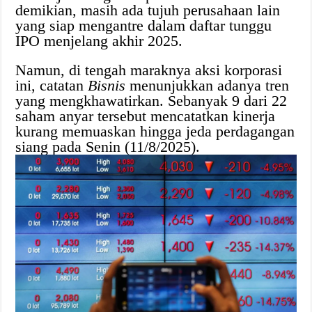
demikian, masih ada tujuh perusahaan lain
yang siap mengantre dalam daftar tunggu
IPO menjelang akhir 2025.
Namun, di tengah maraknya aksi korporasi
ini, catatan
Bisnis
menunjukkan adanya tren
yang mengkhawatirkan. Sebanyak 9 dari 22
saham anyar tersebut mencatatkan kinerja
kurang memuaskan hingga jeda perdagangan
siang pada Senin (11/8/2025).