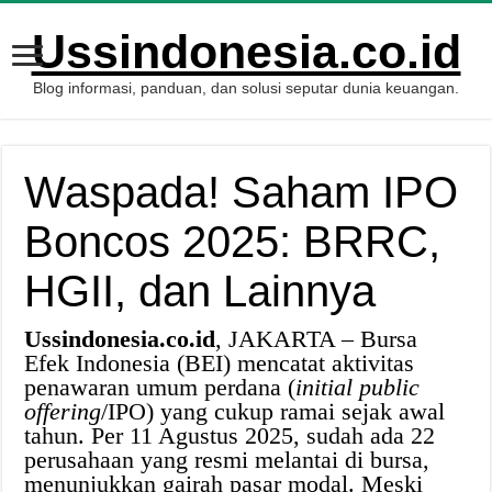
Ussindonesia.co.id
Blog informasi, panduan, dan solusi seputar dunia keuangan.
Waspada! Saham IPO
Boncos 2025: BRRC,
HGII, dan Lainnya
Ussindonesia.co.id
, JAKARTA – Bursa
Efek Indonesia (BEI) mencatat aktivitas
penawaran umum perdana (
initial public
offering
/IPO) yang cukup ramai sejak awal
tahun. Per 11 Agustus 2025, sudah ada 22
perusahaan yang resmi melantai di bursa,
menunjukkan gairah pasar modal. Meski