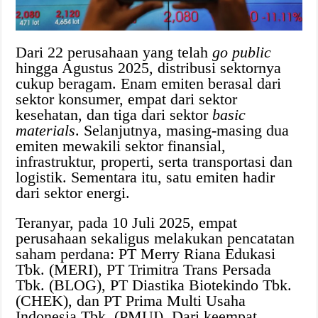
Dari 22 perusahaan yang telah
go public
hingga Agustus 2025, distribusi sektornya
cukup beragam. Enam emiten berasal dari
sektor konsumer, empat dari sektor
kesehatan, dan tiga dari sektor
basic
materials
. Selanjutnya, masing-masing dua
emiten mewakili sektor finansial,
infrastruktur, properti, serta transportasi dan
logistik. Sementara itu, satu emiten hadir
dari sektor energi.
Teranyar, pada 10 Juli 2025, empat
perusahaan sekaligus melakukan pencatatan
saham perdana: PT Merry Riana Edukasi
Tbk. (MERI), PT Trimitra Trans Persada
Tbk. (BLOG), PT Diastika Biotekindo Tbk.
(CHEK), dan PT Prima Multi Usaha
Indonesia Tbk. (PMUI). Dari keempat