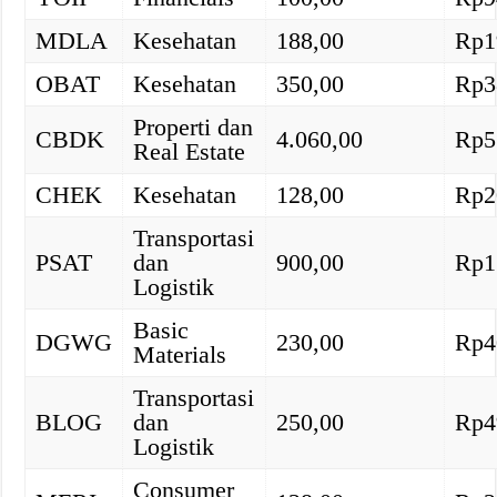
MDLA
Kesehatan
188,00
Rp1
OBAT
Kesehatan
350,00
Rp3
Properti dan
CBDK
4.060,00
Rp5
Real Estate
CHEK
Kesehatan
128,00
Rp2
Transportasi
PSAT
dan
900,00
Rp1
Logistik
Basic
DGWG
230,00
Rp4
Materials
Transportasi
BLOG
dan
250,00
Rp4
Logistik
Consumer