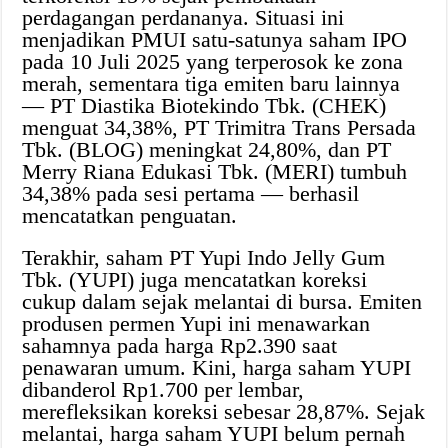
perdagangan perdananya. Situasi ini
menjadikan PMUI satu-satunya saham IPO
pada 10 Juli 2025 yang terperosok ke zona
merah, sementara tiga emiten baru lainnya
— PT Diastika Biotekindo Tbk. (CHEK)
menguat 34,38%, PT Trimitra Trans Persada
Tbk. (BLOG) meningkat 24,80%, dan PT
Merry Riana Edukasi Tbk. (MERI) tumbuh
34,38% pada sesi pertama — berhasil
mencatatkan penguatan.
Terakhir, saham PT Yupi Indo Jelly Gum
Tbk. (YUPI) juga mencatatkan koreksi
cukup dalam sejak melantai di bursa. Emiten
produsen permen Yupi ini menawarkan
sahamnya pada harga Rp2.390 saat
penawaran umum. Kini, harga saham YUPI
dibanderol Rp1.700 per lembar,
merefleksikan koreksi sebesar 28,87%. Sejak
melantai, harga saham YUPI belum pernah