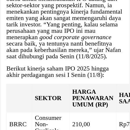
sektor-sektor yang prospektif. Namun, ia
menekankan pentingnya kinerja fundamental
emiten yang akan sangat memengaruhi daya
tarik investor. “Yang penting, kalau selama
perusahaan yang mau IPO ini mau
menerapkan
good corporate governance
secara baik, ya tentunya nanti benefitnya
akan pada keberhasilan mereka,” ujar Nafan
saat dihubungi pada Senin (11/8/2025).
Berikut kinerja saham IPO 2025 hingga
akhir perdagangan sesi I Senin (11/8):
HARGA
HA
SEKTOR
PENAWARAN
SAA
UMUM (RP)
Consumer
BRRC
Non-
210,00
Rp7