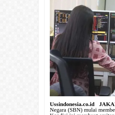
Ussindonesia.co.id JAK
Negara (SBN) mulai memberi 