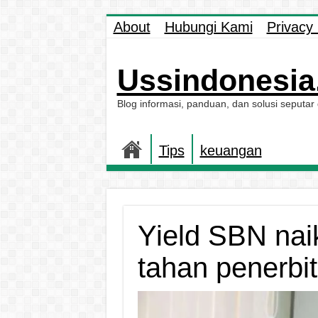
About
Hubungi Kami
Privacy 
Ussindonesia.
Blog informasi, panduan, dan solusi seputar
Tips
keuangan
Yield SBN nai
tahan penerbit