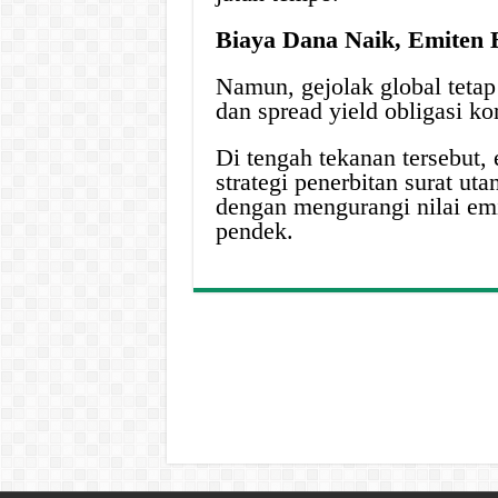
Biaya Dana Naik, Emiten 
Namun, gejolak global teta
dan spread yield obligasi ko
Di tengah tekanan tersebut,
strategi penerbitan surat ut
dengan mengurangi nilai emi
pendek.