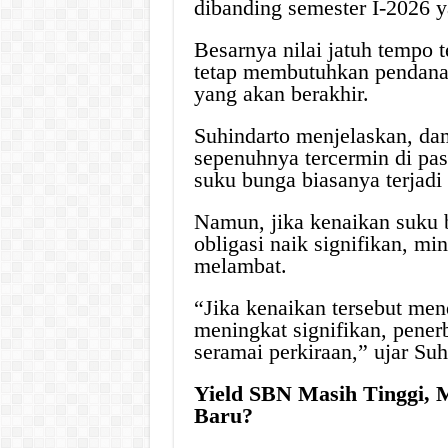
dibanding semester I-2026 y
Besarnya nilai jatuh tempo
tetap membutuhkan pendana
yang akan berakhir.
Suhindarto menjelaskan, d
sepenuhnya tercermin di pasa
suku bunga biasanya terjadi
Namun, jika kenaikan suku 
obligasi naik signifikan, mi
melambat.
“Jika kenaikan tersebut me
meningkat signifikan, penerb
seramai perkiraan,” ujar Su
Yield SBN Masih Tinggi, 
Baru?