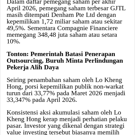
Dalam daftar pemegang saham per akhir
April 2026, pemegang saham terbesar GJTL
masih ditempati Denham Pte Ltd dengan
kepemilikan 1,72 miliar saham atau sekitar
49,5%. Sementara Compagnie Financiere
memegang 348,48 juta saham atau setara
10%.
Tonton: Pemerintah Batasi Penerapan
Outsourcing, Buruh Minta Perlindungan
Pekerja Alih Daya
Seiring penambahan saham oleh Lo Kheng
Hong, porsi kepemilikan publik non-warkat
turun dari 33,77% pada Maret 2026 menjadi
33,347% pada April 2026.
Konsistensi aksi akumulasi saham oleh Lo
Kheng Hong kerap menjadi perhatian pelaku
pasar. Investor yang dikenal dengan strategi
value investing tersebut biasanya memilih