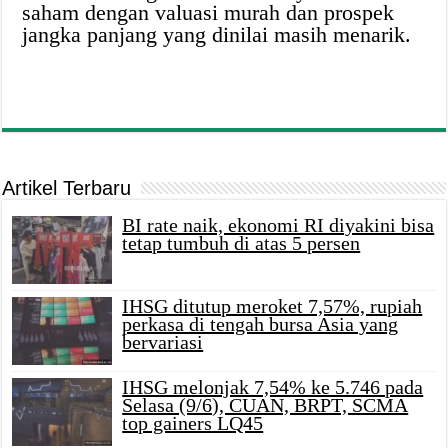
saham dengan valuasi murah dan prospek
jangka panjang yang dinilai masih menarik.
Artikel Terbaru
BI rate naik, ekonomi RI diyakini bisa
tetap tumbuh di atas 5 persen
IHSG ditutup meroket 7,57%, rupiah
perkasa di tengah bursa Asia yang
bervariasi
IHSG melonjak 7,54% ke 5.746 pada
Selasa (9/6), CUAN, BRPT, SCMA
top gainers LQ45