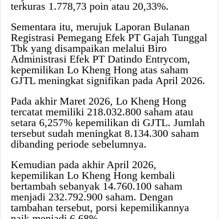
terkuras 1.778,73 poin atau 20,33%.
Sementara itu, merujuk Laporan Bulanan
Registrasi Pemegang Efek PT Gajah Tunggal
Tbk yang disampaikan melalui Biro
Administrasi Efek PT Datindo Entrycom,
kepemilikan Lo Kheng Hong atas saham
GJTL meningkat signifikan pada April 2026.
Pada akhir Maret 2026, Lo Kheng Hong
tercatat memiliki 218.032.800 saham atau
setara 6,257% kepemilikan di GJTL. Jumlah
tersebut sudah meningkat 8.134.300 saham
dibanding periode sebelumnya.
Kemudian pada akhir April 2026,
kepemilikan Lo Kheng Hong kembali
bertambah sebanyak 14.760.100 saham
menjadi 232.792.900 saham. Dengan
tambahan tersebut, porsi kepemilikannya
naik menjadi 6,68%.