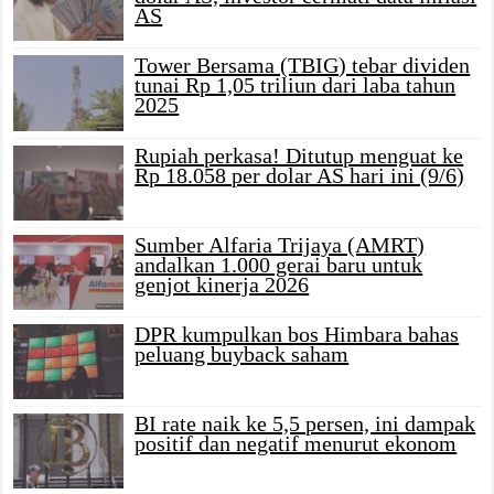
AS
Tower Bersama (TBIG) tebar dividen
tunai Rp 1,05 triliun dari laba tahun
2025
Rupiah perkasa! Ditutup menguat ke
Rp 18.058 per dolar AS hari ini (9/6)
Sumber Alfaria Trijaya (AMRT)
andalkan 1.000 gerai baru untuk
genjot kinerja 2026
DPR kumpulkan bos Himbara bahas
peluang buyback saham
BI rate naik ke 5,5 persen, ini dampak
positif dan negatif menurut ekonom