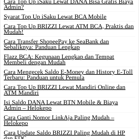
Cara Top Up iSaku Lewat DANA Bisa Gratis Biaya
Admin?
Syarat Top Up iSaku Lewat BCA Mobile
Cara Top Up BRIZZI Lewat ATM BCA, Praktis dan
Mudah!
Cara Transfer ShopeePay ke SeaBank dan
Sebaliknya: Panduan Lengkap
Flazz BCA: Kegunaan Lengkap dan Tempat
Membeli dengan Mudah
Cara Mengecek Saldo E-Money dan History E-Toll
Terbaru: Panduan untuk Pemula
Cara Top Up BRIZZI Lewat Mandiri Online dan
ATM Mandiri
Isi Saldo DANA Lewat BTN Mobile & Biaya
Admin – Helokepo
Cara Ganti Nomor LinkAja Paling Mudah –
Helokepo
Cara Update Saldo BRIZZI Paling Mudah di HP
dan EDC