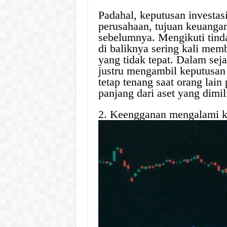
Padahal, keputusan investas
perusahaan, tujuan keuangan
sebelumnya. Mengikuti tind
di baliknya sering kali mem
yang tidak tepat. Dalam sej
justru mengambil keputusan
tetap tenang saat orang lain
panjang dari aset yang dimil
2. Keengganan mengalami ke