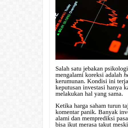
Salah satu jebakan psikolog
mengalami koreksi adalah
h
kerumunan. Kondisi ini terj
keputusan investasi hanya k
melakukan hal yang sama.
Ketika harga saham turun ta
komentar panik. Banyak in
alami dan memprediksi pasa
bisa ikut merasa takut mesk