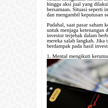
hingga aksi jual yang dilak
bersamaan. Situasi seperti 
dan mengambil keputusan se
Padahal, saat pasar saham k
untuk menjaga ketenangan da
investor terjebak dalam ber
mereka salah langkah. Jika t
berdampak pada hasil invest
1. Mental mengikuti kerumu