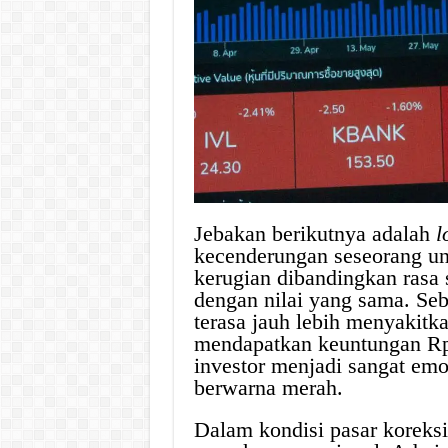
Jebakan berikutnya adalah
l
kecenderungan seseorang un
kerugian dibandingkan rasa
dengan nilai yang sama. Seb
terasa jauh lebih menyakitk
mendapatkan keuntungan Rp1
investor menjadi sangat emo
berwarna merah.
Dalam kondisi pasar koreks