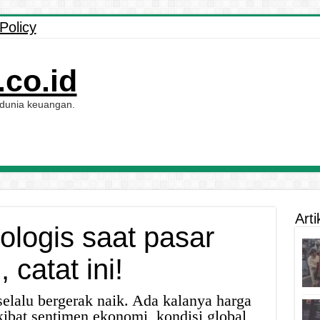
Policy
co.id
 dunia keuangan.
Arti
ologis saat pasar
 catat ini!
elalu bergerak naik. Ada kalanya harga
ibat sentimen ekonomi, kondisi global,