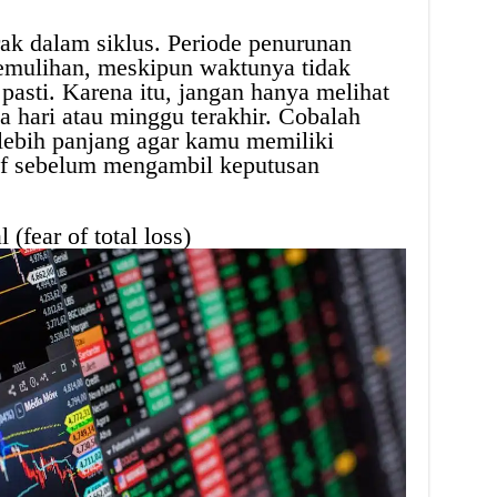
ak dalam siklus. Periode penurunan
pemulihan, meskipun waktunya tidak
 pasti. Karena itu, jangan hanya melihat
a hari atau minggu terakhir. Cobalah
 lebih panjang agar kamu memiliki
tif sebelum mengambil keputusan
 (fear of total loss)