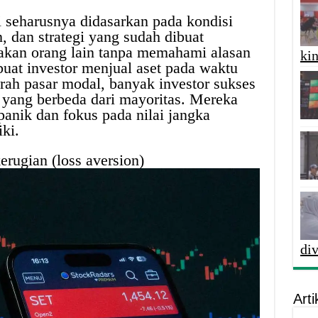
i seharusnya didasarkan pada kondisi
, dan strategi yang sudah dibuat
akan orang lain tanpa memahami alasan
kin
buat investor menjual aset pada waktu
arah pasar modal, banyak investor sukses
 yang berbeda dari mayoritas. Mereka
 panik dan fokus pada nilai jangka
iki.
rugian (loss aversion)
di
Arti