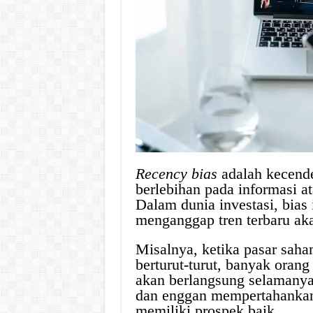
Recency bias
adalah kecend
berlebihan pada informasi at
Dalam dunia investasi, bias 
menganggap tren terbaru aka
Misalnya, ketika pasar sah
berturut-turut, banyak oran
akan berlangsung selamanya
dan enggan mempertahankan
memiliki prospek baik.