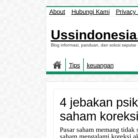
About
Hubungi Kami
Privacy 
Ussindonesia.
Blog informasi, panduan, dan solusi seputar
Tips
keuangan
4 jebakan psik
saham koreksi,
Pasar saham memang tidak s
saham mengalami koreksi ak