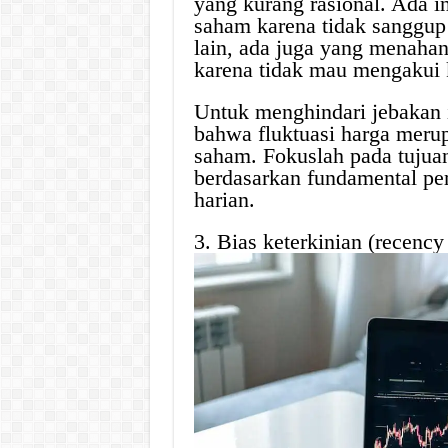
yang kurang rasional. Ada i
saham karena tidak sanggup m
lain, ada juga yang menahan
karena tidak mau mengakui 
Untuk menghindari jebakan 
bahwa fluktuasi harga merup
saham. Fokuslah pada tujuan
berdasarkan fundamental pe
harian.
3. Bias keterkinian (recency