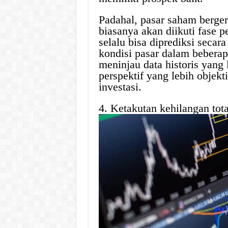
Padahal, pasar saham berger
biasanya akan diikuti fase 
selalu bisa diprediksi secara
kondisi pasar dalam beberap
meninjau data historis yang
perspektif yang lebih objek
investasi.
4. Ketakutan kehilangan total