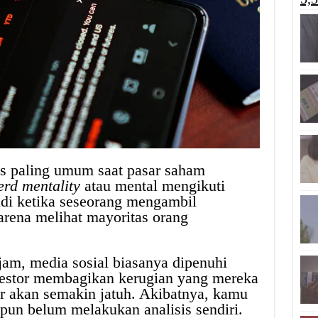
is paling umum saat pasar saham
erd mentality
atau mental mengikuti
adi ketika seseorang mengambil
arena melihat mayoritas orang
jam, media sosial biasanya dipenuhi
vestor membagikan kerugian yang mereka
r akan semakin jatuh. Akibatnya, kamu
ipun belum melakukan analisis sendiri.