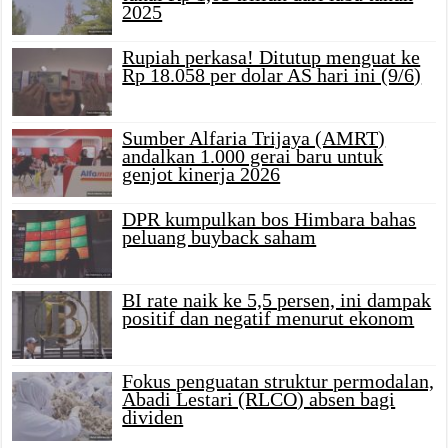
2025
Rupiah perkasa! Ditutup menguat ke
Rp 18.058 per dolar AS hari ini (9/6)
Sumber Alfaria Trijaya (AMRT)
andalkan 1.000 gerai baru untuk
genjot kinerja 2026
DPR kumpulkan bos Himbara bahas
peluang buyback saham
BI rate naik ke 5,5 persen, ini dampak
positif dan negatif menurut ekonom
Fokus penguatan struktur permodalan,
Abadi Lestari (RLCO) absen bagi
dividen