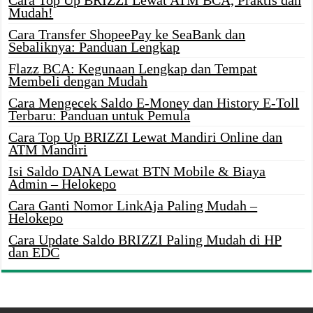
Mudah!
Cara Transfer ShopeePay ke SeaBank dan
Sebaliknya: Panduan Lengkap
Flazz BCA: Kegunaan Lengkap dan Tempat
Membeli dengan Mudah
Cara Mengecek Saldo E-Money dan History E-Toll
Terbaru: Panduan untuk Pemula
Cara Top Up BRIZZI Lewat Mandiri Online dan
ATM Mandiri
Isi Saldo DANA Lewat BTN Mobile & Biaya
Admin – Helokepo
Cara Ganti Nomor LinkAja Paling Mudah –
Helokepo
Cara Update Saldo BRIZZI Paling Mudah di HP
dan EDC