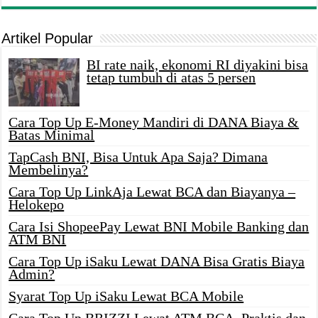
Artikel Popular
BI rate naik, ekonomi RI diyakini bisa
tetap tumbuh di atas 5 persen
Cara Top Up E-Money Mandiri di DANA Biaya &
Batas Minimal
TapCash BNI, Bisa Untuk Apa Saja? Dimana
Membelinya?
Cara Top Up LinkAja Lewat BCA dan Biayanya –
Helokepo
Cara Isi ShopeePay Lewat BNI Mobile Banking dan
ATM BNI
Cara Top Up iSaku Lewat DANA Bisa Gratis Biaya
Admin?
Syarat Top Up iSaku Lewat BCA Mobile
Cara Top Up BRIZZI Lewat ATM BCA, Praktis dan