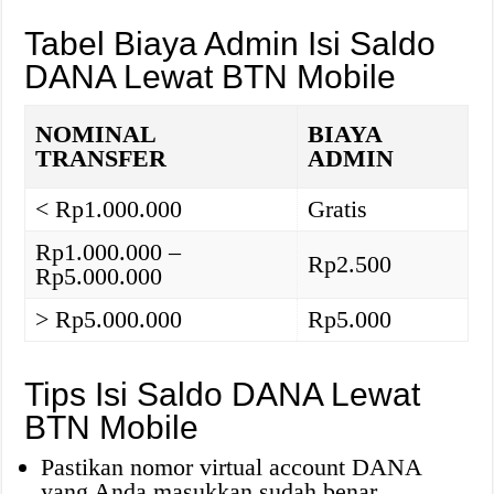
Tabel Biaya Admin Isi Saldo
DANA Lewat BTN Mobile
NOMINAL
BIAYA
TRANSFER
ADMIN
< Rp1.000.000
Gratis
Rp1.000.000 –
Rp2.500
Rp5.000.000
> Rp5.000.000
Rp5.000
Tips Isi Saldo DANA Lewat
BTN Mobile
Pastikan nomor virtual account DANA
yang Anda masukkan sudah benar.