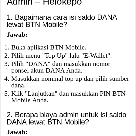
Admin – Helokepo
1. Bagaimana cara isi saldo DANA
lewat BTN Mobile?
Jawab:
Buka aplikasi BTN Mobile.
Pilih menu "Top Up" lalu "E-Wallet".
Pilih "DANA" dan masukkan nomor
ponsel akun DANA Anda.
Masukkan nominal top up dan pilih sumber
dana.
Klik "Lanjutkan" dan masukkan PIN BTN
Mobile Anda.
2. Berapa biaya admin untuk isi saldo
DANA lewat BTN Mobile?
Jawab: