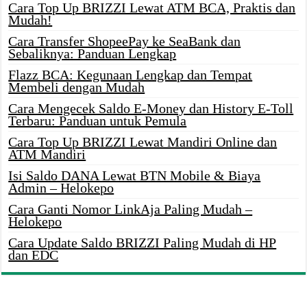
Cara Top Up BRIZZI Lewat ATM BCA, Praktis dan
Mudah!
Cara Transfer ShopeePay ke SeaBank dan
Sebaliknya: Panduan Lengkap
Flazz BCA: Kegunaan Lengkap dan Tempat
Membeli dengan Mudah
Cara Mengecek Saldo E-Money dan History E-Toll
Terbaru: Panduan untuk Pemula
Cara Top Up BRIZZI Lewat Mandiri Online dan
ATM Mandiri
Isi Saldo DANA Lewat BTN Mobile & Biaya
Admin – Helokepo
Cara Ganti Nomor LinkAja Paling Mudah –
Helokepo
Cara Update Saldo BRIZZI Paling Mudah di HP
dan EDC