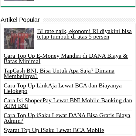
Artikel Popular
BI rate naik, ekonomi RI diyakini bisa
tetap tumbuh di atas 5 persen
Cara Top Up E-Money Mandiri di DANA Biaya &
Batas Minimal
TapCash BNI, Bisa Untuk Apa Saja? Dimana
Membelinya?
Cara Top Up LinkAja Lewat BCA dan Biayanya –
Helokepo
Cara Isi ShopeePay Lewat BNI Mobile Banking dan
ATM BNI
Cara Top Up iSaku Lewat DANA Bisa Gratis Biaya
Admin?
Syarat Top Up iSaku Lewat BCA Mobile