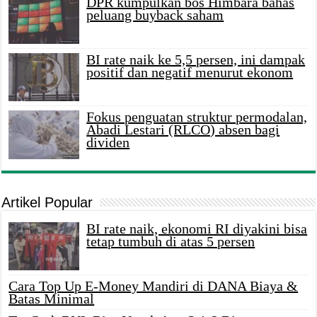
DPR kumpulkan bos Himbara bahas
peluang buyback saham
BI rate naik ke 5,5 persen, ini dampak
positif dan negatif menurut ekonom
Fokus penguatan struktur permodalan,
Abadi Lestari (RLCO) absen bagi
dividen
Artikel Popular
BI rate naik, ekonomi RI diyakini bisa
tetap tumbuh di atas 5 persen
Cara Top Up E-Money Mandiri di DANA Biaya &
Batas Minimal