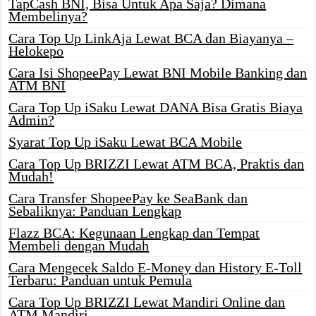
TapCash BNI, Bisa Untuk Apa Saja? Dimana
Membelinya?
Cara Top Up LinkAja Lewat BCA dan Biayanya –
Helokepo
Cara Isi ShopeePay Lewat BNI Mobile Banking dan
ATM BNI
Cara Top Up iSaku Lewat DANA Bisa Gratis Biaya
Admin?
Syarat Top Up iSaku Lewat BCA Mobile
Cara Top Up BRIZZI Lewat ATM BCA, Praktis dan
Mudah!
Cara Transfer ShopeePay ke SeaBank dan
Sebaliknya: Panduan Lengkap
Flazz BCA: Kegunaan Lengkap dan Tempat
Membeli dengan Mudah
Cara Mengecek Saldo E-Money dan History E-Toll
Terbaru: Panduan untuk Pemula
Cara Top Up BRIZZI Lewat Mandiri Online dan
ATM Mandiri