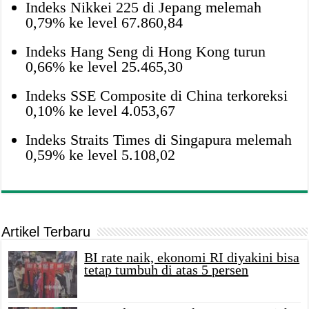
Indeks Nikkei 225 di Jepang melemah
0,79% ke level 67.860,84
Indeks Hang Seng di Hong Kong turun
0,66% ke level 25.465,30
Indeks SSE Composite di China terkoreksi
0,10% ke level 4.053,67
Indeks Straits Times di Singapura melemah
0,59% ke level 5.108,02
Artikel Terbaru
BI rate naik, ekonomi RI diyakini bisa
tetap tumbuh di atas 5 persen