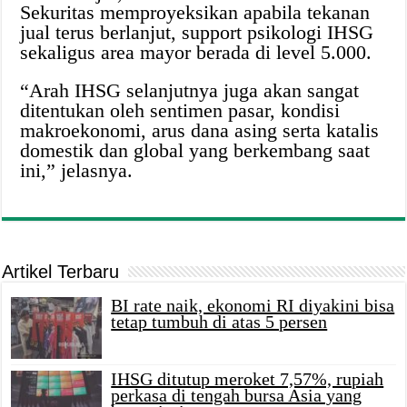
Sekuritas memproyeksikan apabila tekanan
jual terus berlanjut, support psikologi IHSG
sekaligus area mayor berada di level 5.000.
“Arah IHSG selanjutnya juga akan sangat
ditentukan oleh sentimen pasar, kondisi
makroekonomi, arus dana asing serta katalis
domestik dan global yang berkembang saat
ini,” jelasnya.
Artikel Terbaru
BI rate naik, ekonomi RI diyakini bisa
tetap tumbuh di atas 5 persen
IHSG ditutup meroket 7,57%, rupiah
perkasa di tengah bursa Asia yang