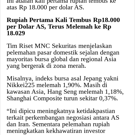
Ini adalah kali pertama rupiah tembus ke
atas Rp 18.000 per dolar AS.
Rupiah Pertama Kali Tembus Rp18.000
per Dolar AS, Terus Melemah ke Rp
18.029
Tim Riset MNC Sekuritas menjelaskan
pelemahan pasar domestik sejalan dengan
mayoritas bursa global dan regional Asia
yang bergerak di zona merah.
Misalnya, indeks bursa asal Jepang yakni
Nikkei225 melemah 1,90%. Masih di
kawasan Asia, Hang Seng melemah 1,18%,
Shanghai Composite turun sekitar 0,37%.
“Ini dipicu meningkatnya ketidakpastian
terkait perkembangan negosiasi antara AS
dan Iran. Sementara pelemahan rupiah
meningkatkan kekhawatiran investor