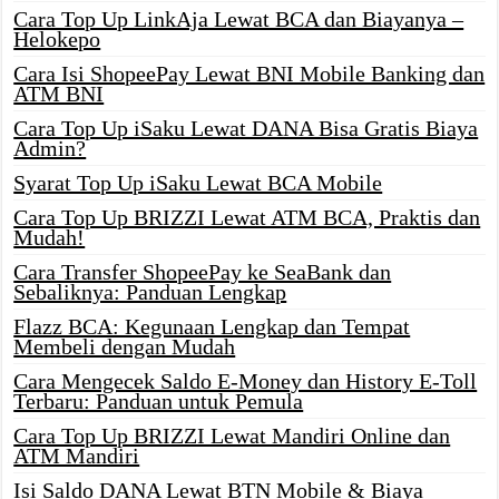
Cara Top Up LinkAja Lewat BCA dan Biayanya –
Helokepo
Cara Isi ShopeePay Lewat BNI Mobile Banking dan
ATM BNI
Cara Top Up iSaku Lewat DANA Bisa Gratis Biaya
Admin?
Syarat Top Up iSaku Lewat BCA Mobile
Cara Top Up BRIZZI Lewat ATM BCA, Praktis dan
Mudah!
Cara Transfer ShopeePay ke SeaBank dan
Sebaliknya: Panduan Lengkap
Flazz BCA: Kegunaan Lengkap dan Tempat
Membeli dengan Mudah
Cara Mengecek Saldo E-Money dan History E-Toll
Terbaru: Panduan untuk Pemula
Cara Top Up BRIZZI Lewat Mandiri Online dan
ATM Mandiri
Isi Saldo DANA Lewat BTN Mobile & Biaya