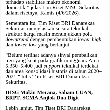
terhadap stabilitas makro ekonomi
domestik,” jelas Tim Riset MNC Sekuritas
dalam risetnya, Kamis (4/6/2026).
Sementara itu, Tim Riset BRI Danareksa
Sekuritas menjelaskan secara teknikal
struktur harga masih menunjukkan pola
downtrend
dengan pembentukan
lower high
dan
lower low
yang berlanjut.
“Belum terlihat adanya sinyal pembalikan
tren yang kuat pada grafik mingguan. Area
5.350–5.400 jadi
support
teknikal terdekat
dan area konsolidasi historis di tahun 2020–
2021,” tulis Tim Riset BRI Danareksa
Sekuritas.
IHSG Makin Merana, Saham CUAN,
BRPT, SCMA Anjlok Dua Digit
Lebih lanjut, Tim Tiset BRI Danareksa