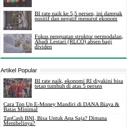
BI rate naik ke 5,5 persen, ini dampak
positif dan negatif menurut ekonom
Fokus penguatan struktur permodalan,
Abadi Lestari (RLCO) absen bagi
dividen
Artikel Popular
BI rate naik, ekonomi RI diyakini bisa
tetap tumbuh di atas 5 persen
Cara Top Up E-Money Mandiri di DANA Biaya &
Batas Minimal
TapCash BNI, Bisa Untuk Apa Saja? Dimana
Membelinya?