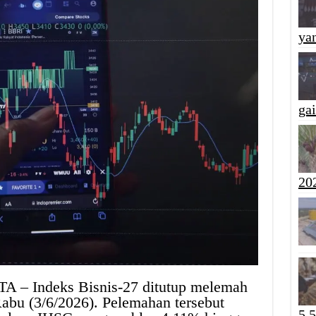
yan
ga
20
 – Indeks Bisnis-27 ditutup melemah
Rabu (3/6/2026). Pelemahan tersebut
5,