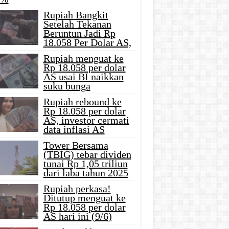
Rupiah Bangkit
Setelah Tekanan
Beruntun Jadi Rp
18.058 Per Dolar AS,
Rupiah menguat ke
Rp 18.058 per dolar
AS usai BI naikkan
suku bunga
Rupiah rebound ke
Rp 18.058 per dolar
AS, investor cermati
data inflasi AS
Tower Bersama
(TBIG) tebar dividen
tunai Rp 1,05 triliun
dari laba tahun 2025
Rupiah perkasa!
Ditutup menguat ke
Rp 18.058 per dolar
AS hari ini (9/6)