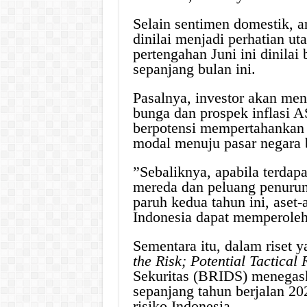
Selain sentimen domestik, a
dinilai menjadi perhatian 
pertengahan Juni ini dinilai 
sepanjang bulan ini.
Pasalnya, investor akan men
bunga dan prospek inflasi 
berpotensi mempertahankan 
modal menuju pasar negara
”Sebaliknya, apabila terdapa
mereda dan peluang penurun
paruh kedua tahun ini, aset-
Indonesia dapat memperoleh 
Sementara itu, dalam riset 
the Risk; Potential Tactical
Sekuritas (BRIDS) menegas
sepanjang tahun berjalan 2
risiko Indonesia.