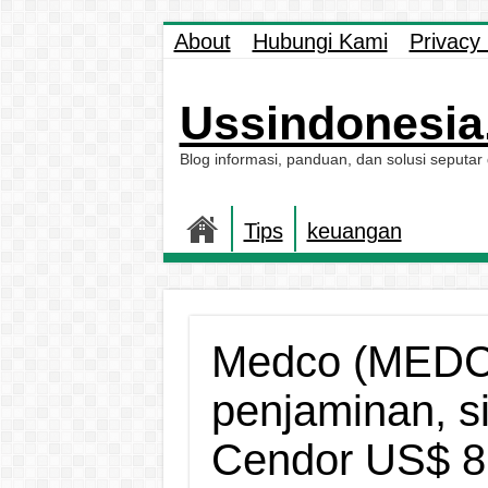
About
Hubungi Kami
Privacy 
Ussindonesia.
Blog informasi, panduan, dan solusi seputar
Tips
keuangan
Medco (MEDC) 
penjaminan, s
Cendor US$ 8,