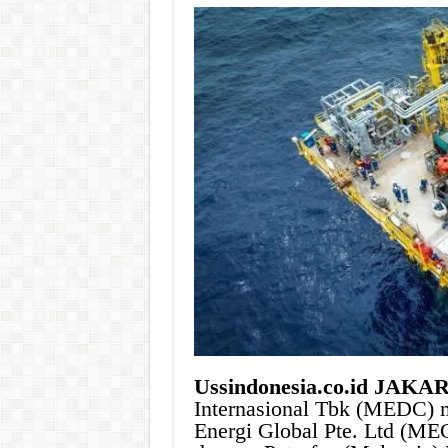
Ussindonesia.co.id JAKA
Internasional Tbk (MEDC) m
Energi Global Pte. Ltd (ME