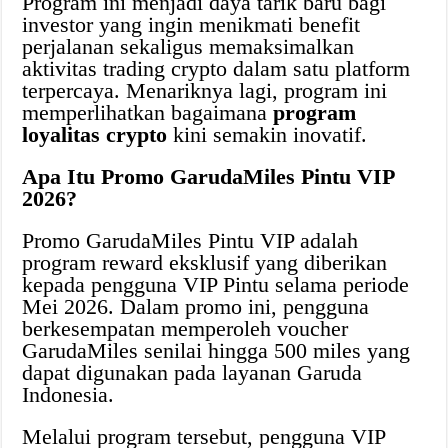
Program ini menjadi daya tarik baru bagi
investor yang ingin menikmati benefit
perjalanan sekaligus memaksimalkan
aktivitas trading crypto dalam satu platform
terpercaya. Menariknya lagi, program ini
memperlihatkan bagaimana
program
loyalitas crypto
kini semakin inovatif.
Apa Itu Promo GarudaMiles Pintu VIP
2026?
Promo GarudaMiles Pintu VIP adalah
program reward eksklusif yang diberikan
kepada pengguna VIP Pintu selama periode
Mei 2026. Dalam promo ini, pengguna
berkesempatan memperoleh voucher
GarudaMiles senilai hingga 500 miles yang
dapat digunakan pada layanan Garuda
Indonesia.
Melalui program tersebut, pengguna VIP