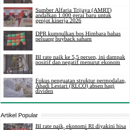
Sumber Alfaria Trijaya (AMRT)
andalkan 1.000 gerai baru untuk
genjot kinerja 2026
DPR kumpulkan bos Himbara bahas
peluang buyback saham
BI rate naik ke 5,5 persen, ini dampak
positif dan negatif menurut ekonom
Fokus penguatan struktur permodalan,
Abadi Lestari (RLCO) absen bagi
dividen
Artikel Popular
BI rate naik, ekonomi RI diyakini bisa