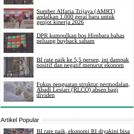
Sumber Alfaria Trijaya (AMRT)
andalkan 1.000 gerai baru untuk
genjot kinerja 2026
DPR kumpulkan bos Himbara bahas
peluang buyback saham
BI rate naik ke 5,5 persen, ini dampak
positif dan negatif menurut ekonom
Fokus penguatan struktur permodalan,
Abadi Lestari (RLCO) absen bagi
dividen
Artikel Popular
BI rate naik, ekonomi RI diyakini bisa