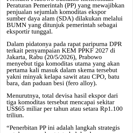
Peraturan Pemerintah (PP) yang mewajibkan
penjualan sejumlah komoditas ekspor
sumber daya alam (SDA) dilakukan melalui
BUMN yang ditunjuk pemerintah sebagai
eksportir tunggal.
Dalam pidatonya pada rapat paripurna DPR
terkait penyampaian KEM PPKF 2027 di
Jakarta, Rabu (20/5/2026), Prabowo
menyebut tiga komoditas utama yang akan
pertama kali masuk dalam skema tersebut
yakni minyak kelapa sawit atau CPO, batu
bara, dan paduan besi (fero alloy).
Menurutnya, total devisa hasil ekspor dari
tiga komoditas tersebut mencapai sekitar
US$65 miliar per tahun atau setara Rp1.100
triliun.
“Penerbitan PP ini adalah langkah strategis