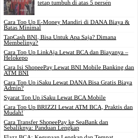
tetap tumbuh di atas 5 persen
Cara Top Up E-Money Mandiri di DANA Biaya &
Batas Minimal
TapCash BNI, Bisa Untuk Apa Saja? Dimana
Membelinya?
Cara Top Up LinkAja Lewat BCA dan Biayanya –
Helokepo
Cara Isi ShopeePay Lewat BNI Mobile Banking dan
ATM BNI
Cara Top Up iSaku Lewat DANA Bisa Gratis Biaya
Admin?
Syarat Top Up iSaku Lewat BCA Mobile
Cara Top Up BRIZZI Lewat ATM BCA, Praktis dan
Mudah!
Cara Transfer ShopeePay ke SeaBank dan
Sebaliknya: Panduan Lengkap
Flazz BCA: Kegunaan Lengkap dan Tempat