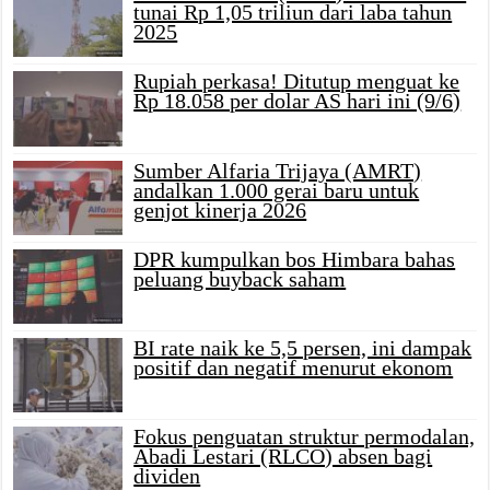
tunai Rp 1,05 triliun dari laba tahun
2025
Rupiah perkasa! Ditutup menguat ke
Rp 18.058 per dolar AS hari ini (9/6)
Sumber Alfaria Trijaya (AMRT)
andalkan 1.000 gerai baru untuk
genjot kinerja 2026
DPR kumpulkan bos Himbara bahas
peluang buyback saham
BI rate naik ke 5,5 persen, ini dampak
positif dan negatif menurut ekonom
Fokus penguatan struktur permodalan,
Abadi Lestari (RLCO) absen bagi
dividen