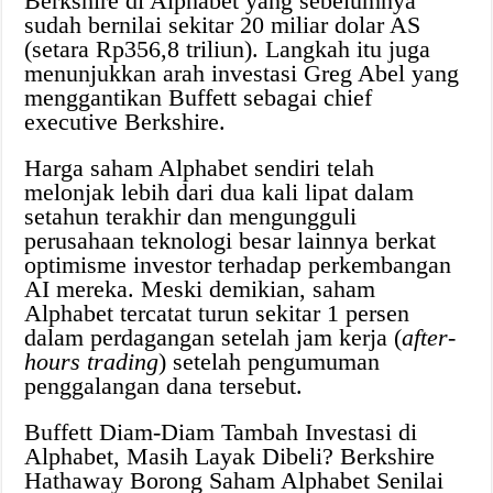
Berkshire di Alphabet yang sebelumnya
sudah bernilai sekitar 20 miliar dolar AS
(setara Rp356,8 triliun). Langkah itu juga
menunjukkan arah investasi Greg Abel yang
menggantikan Buffett sebagai chief
executive Berkshire.
Harga saham Alphabet sendiri telah
melonjak lebih dari dua kali lipat dalam
setahun terakhir dan mengungguli
perusahaan teknologi besar lainnya berkat
optimisme investor terhadap perkembangan
AI mereka. Meski demikian, saham
Alphabet tercatat turun sekitar 1 persen
dalam perdagangan setelah jam kerja (
after-
hours trading
) setelah pengumuman
penggalangan dana tersebut.
Buffett Diam-Diam Tambah Investasi di
Alphabet, Masih Layak Dibeli? Berkshire
Hathaway Borong Saham Alphabet Senilai