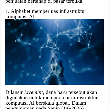
penjualan bertahap di pasar terbuka.
1. Alphabet memperluas infrastruktur
komputasi AI
Dilansir
Livemint
, dana baru tersebut akan
digunakan untuk memperkuat infrastruktur
komputasi AI berskala global. Dalam
pengumuman pada Senin (1/6/2026),