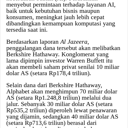
menyebut permintaan terhadap layanan AI,
baik untuk kebutuhan bisnis maupun
konsumen, meningkat jauh lebih cepat
dibandingkan kemampuan komputasi yang
tersedia saat ini.
Berdasarkan laporan
Al Jazeera
,
penggalangan dana tersebut akan melibatkan
Berkshire Hathaway. Konglomerat yang
lama dipimpin investor Warren Buffett itu
akan membeli saham privat senilai 10 miliar
dolar AS (setara Rp178,4 triliun).
Selain dana dari Berkshire Hathaway,
Alphabet akan menghimpun 70 miliar dolar
AS (setara Rp1.248,8 triliun) melalui dua
jalur. Sebanyak 30 miliar dolar AS (setara
Rp535,2 triliun) diperoleh lewat penawaran
yang dijamin, sedangkan 40 miliar dolar AS
(setara Rp713,6 triliun) berasal dari