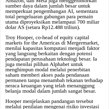
Amazon, dan Meta juga menggelontorkan
sumber daya dalam jumlah besar untuk
memperkuat pengembangan AI, sementara
total pengeluaran gabungan para pemain
utama diproyeksikan melampaui 700 miliar
dolar AS (setara Rp12.488 triliun).
Troy Hooper, co-head of equity capital
markets for the Americas di Mergermarket,
menilai kapasitas komputasi menjadi faktor
yang langsung berkaitan dengan potensi
pendapatan perusahaan teknologi besar. Ia
juga menilai pilihan Alphabet untuk
menghimpun modal melalui penerbitan
saham memberi akses pada pendanaan
permanen tanpa menambah tekanan terhadap
neraca keuangan yang telah menanggung
belanja modal dalam jumlah sangat besar.
Hooper menjelaskan pandangan tersebut
melalui penilaian mengenai risiko investasi