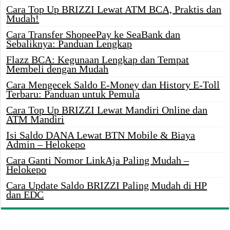
Cara Top Up BRIZZI Lewat ATM BCA, Praktis dan
Mudah!
Cara Transfer ShopeePay ke SeaBank dan
Sebaliknya: Panduan Lengkap
Flazz BCA: Kegunaan Lengkap dan Tempat
Membeli dengan Mudah
Cara Mengecek Saldo E-Money dan History E-Toll
Terbaru: Panduan untuk Pemula
Cara Top Up BRIZZI Lewat Mandiri Online dan
ATM Mandiri
Isi Saldo DANA Lewat BTN Mobile & Biaya
Admin – Helokepo
Cara Ganti Nomor LinkAja Paling Mudah –
Helokepo
Cara Update Saldo BRIZZI Paling Mudah di HP
dan EDC