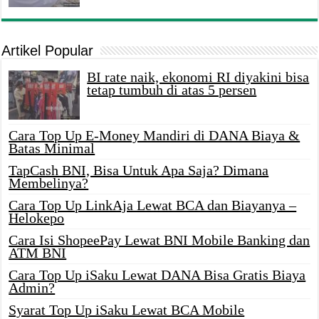
Artikel Popular
BI rate naik, ekonomi RI diyakini bisa
tetap tumbuh di atas 5 persen
Cara Top Up E-Money Mandiri di DANA Biaya &
Batas Minimal
TapCash BNI, Bisa Untuk Apa Saja? Dimana
Membelinya?
Cara Top Up LinkAja Lewat BCA dan Biayanya –
Helokepo
Cara Isi ShopeePay Lewat BNI Mobile Banking dan
ATM BNI
Cara Top Up iSaku Lewat DANA Bisa Gratis Biaya
Admin?
Syarat Top Up iSaku Lewat BCA Mobile