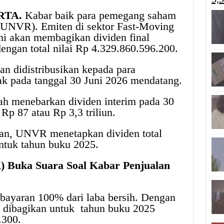
RTA.
Kabar baik para pemegang saham
(UNVR). Emiten di sektor Fast-Moving
 akan membagikan dividen final
engan total nilai Rp 4.329.860.596.200.
an didistribusikan kepada para
k pada tanggal 30 Juni 2026 mendatang.
h menebarkan dividen interim pada 30
Rp 87 atau Rp 3,3 triliun.
uhan, UNVR menetapkan dividen total
ntuk tahun buku 2025.
) Buka Suara Soal Kabar Penjualan
bayaran 100% dari laba bersih. Dengan
g dibagikan untuk tahun buku 2025
.300.