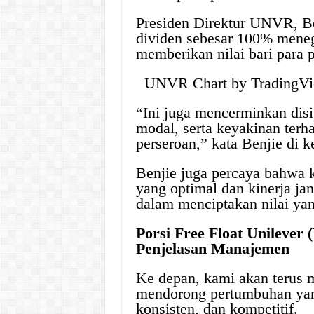
Presiden Direktur UNVR, B
dividen sebesar 100% mene
memberikan nilai bari para
UNVR Chart by Trading
“Ini juga mencerminkan disi
modal, serta keyakinan terh
perseroan,” kata Benjie di 
Benjie juga percaya bahwa 
yang optimal dan kinerja ja
dalam menciptakan nilai yan
Porsi Free Float Unileve
Penjelasan Manajemen
Ke depan, kami akan terus 
mendorong pertumbuhan yan
konsisten, dan kompetitif.