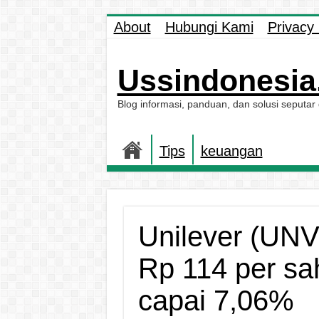
About
Hubungi Kami
Privacy 
Ussindonesia.
Blog informasi, panduan, dan solusi seputar
Tips
keuangan
Unilever (UNVR
Rp 114 per sa
capai 7,06%